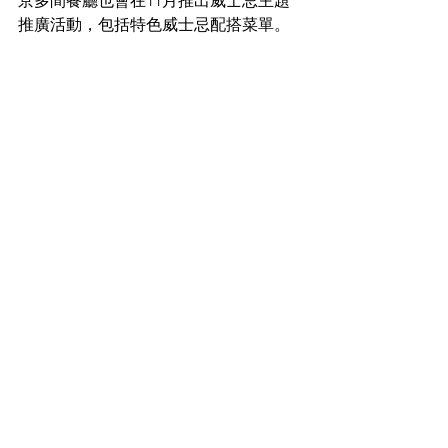
京多間餐廳也會在11月推出威士忌主題
推廣活動，包括特色威士忌配搭菜單。