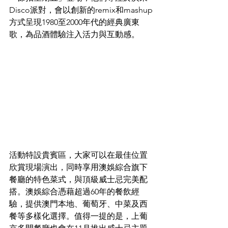
Disco派對，會以創新的remix和mashup
方式呈現1980至2000年代的經典廣東
歌，為品酒體驗注入活力與互動感。
活動特設貴賓區，大家可以在最佳位置
欣賞現場演出，同時享用澳娛綜合旗下
餐廳的特色菜式，與頂級威士忌完美配
搭。澳娛綜合憑藉超過60年的餐飲經
驗，提供澳門本地、葡萄牙、中菜及西
餐等多樣化選擇。值得一提的是，上葡