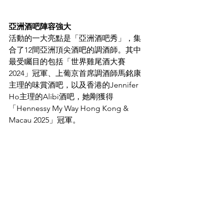
亞洲酒吧陣容強大
活動的一大亮點是「亞洲酒吧秀」，集
合了12間亞洲頂尖酒吧的調酒師。其中
最受矚目的包括「世界雞尾酒大賽
2024」冠軍、上葡京首席調酒師馬銘康
主理的味賞酒吧，以及香港的Jennifer 
Ho主理的Alibi酒吧，她剛獲得
「Hennessy My Way Hong Kong & 
Macau 2025」冠軍。