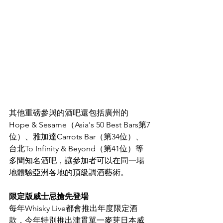
其他重磅參與的酒吧還包括廣州的
Hope & Sesame（Asia's 50 Best Bars第7
位）、雅加達Carrots Bar（第34位）、
台北To Infinity & Beyond（第41位）等
多間知名酒吧，讓參加者可以在同一場
地體驗亞洲各地的頂級調酒藝術。
限定版威士忌搶先登場
每年Whisky Live都會推出年度限定酒
款，今年特別推出津貫單一麥芽日本威