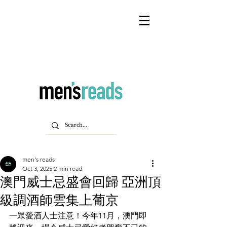
men's reads
Oct 3, 2025
2 min read
澳門威士忌盛會回歸 亞洲頂
級調酒師雲集上葡京
一眾愛酒人士注意！今年11月，澳門即