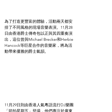
為了打造更豐富的體驗，活動兩天都安
排了不同風格的現場音樂表演。11月28
日由香港爵士傳奇包以正與其四重奏演
出，這位曾與Michael Brecker和Herbie 
Hancock等巨星合作的音樂家，將為活
動帶來優雅的爵士氣韻。
11月29日則由香港人氣粵語流行DJ樂團
「節拍星期五」登場，他們專注於廣東