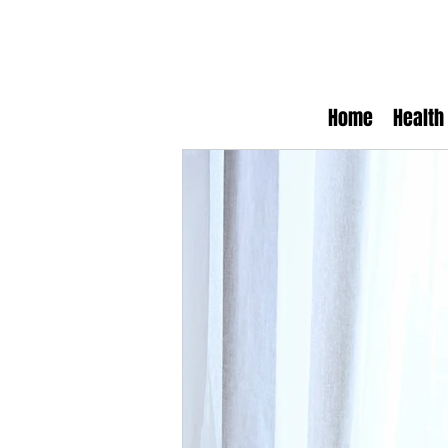
Home
Health