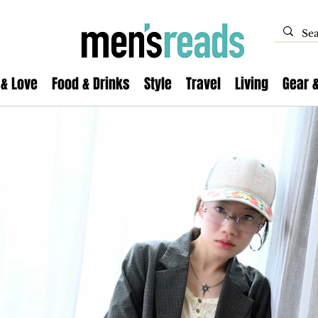
 & Love
Food & Drinks
Style
Travel
Living
Gear 