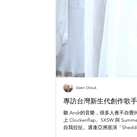
Ewen Cheuk
專訪台灣新生代創作歌手 
聽 Andr的音樂，很多人會不自
上 Clockenflap、SXSW
自我拉扯。適逢亞洲巡演「Sheddin
臨前夕那片怪異而迷人的寧靜之中