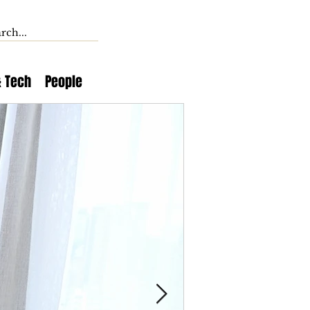
& Tech
People