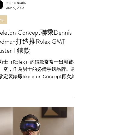
men's reads
Jun 9, 2023
oy
keleton Concept聯乘Dennis
odman打造推Rolex GMT-
aster II錶款
力士（Rolex）的錶款常常一出就被搶
一空，作為男士的必備手錶品牌。最近
黎定製錶廠Skeleton Concept再次與
olex合作，攜手NBA球星Dennis
dman，推出全新Rolex GMT-Master
「Bad...