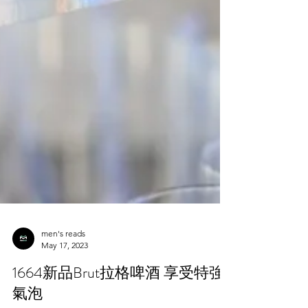
men's reads