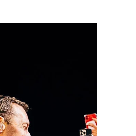
機動戰士高達咖啡杯/V型電磁俠
x 超力電磁俠 特別版麻雀
Gimans Care獲日本官方授權，最近推出設計
獨家人氣動漫周邊，當中包括： 各種服飾、
日常生活用品、電腦用品等。不少系列都以機
動戰士高達為題，作為fans的你可別錯過！
機動戰士高達工作系列 無論是為了工業風時
尚作為服裝搭配，還是多功能性的工作裝備，
多用途圍裙是必不可...