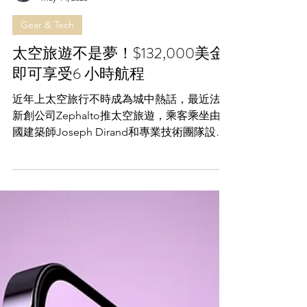
Noah Chan
May 14, 2023
Gear & Tech
太空旅遊不是夢！$132,000美金
即可享受6 小時航程
近年上太空旅行不時成為城中熱話，最近法國
新創公司Zephalto推太空旅遊，乘客乘坐由法
國建築師Joseph Dirand和專業技術團隊設計