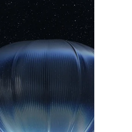
會！公開地點名單
英國人氣樂團Coldplay 早前正式發佈《Music
of the Spheres》2023 最新亞洲及澳洲巡迴演
唱會日程，將於 2023 年 11 月開始在亞洲各國
巡迴演出。不過好像名單上沒有出來香港的名
字，究竟最後會不會加場？...