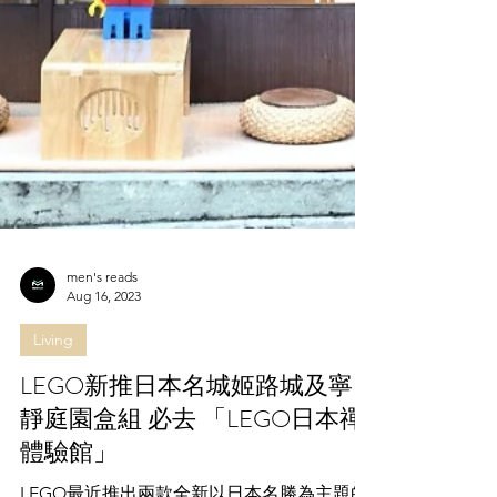
men's reads
Aug 16, 2023