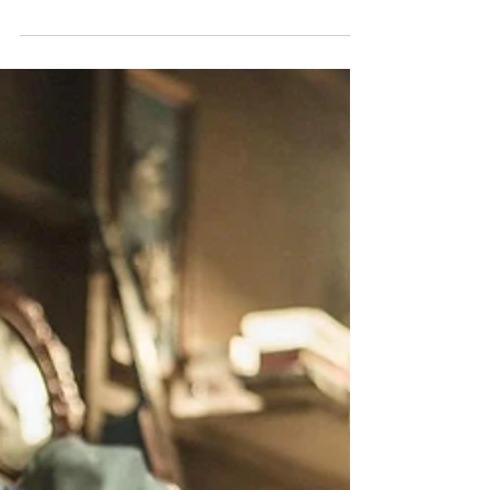
店。 新開業更提供全新限定菜式，並推出開
業優惠， 由即日起至9月5日 ，招牌卡邦尼意
粉享買一送一優惠，所有青口菜式只需$88，
並可享有特色雞尾酒第二杯半價！喜歡吃意大
利菜的你可別錯過...