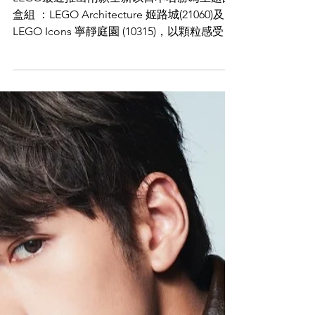
Living
LEGO新推日本名城姬路城及寧
靜庭園盒組 必去 「LEGO日本禪
體驗館」
LEGO最近推出兩款全新以日本名勝為主題的
盒組 ：LEGO Architecture 姬路城(21060)及
LEGO Icons 寧靜庭園 (10315)，以顆粒感受恬
靜的日本文化。如果你都是日式超級fans，可
別錯過 8...