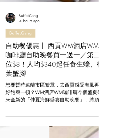
BuffetGang
20 hours ago
BuffetGang
自助餐優惠丨 西貢WM酒店WM
咖啡廳自助晚餐買一送一／第二
位$8！人均$340起任食生蠔、松
葉蟹腳
想要暫時遠離市區繁囂，去西貢感受海風再好
好飽餐一頓？WM酒店WM咖啡廳今個盛夏帶