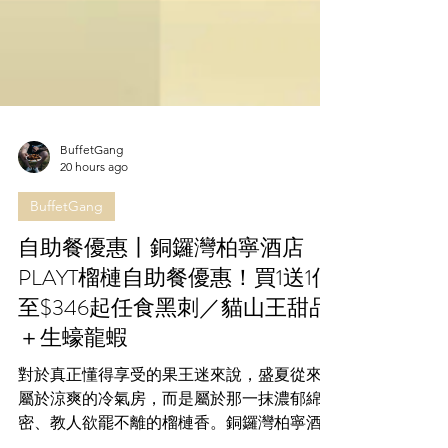
BuffetGang
20 hours ago
BuffetGang
自助餐優惠丨銅鑼灣柏寧酒店
PLAYT榴槤自助餐優惠！買1送1低
至$346起任食黑刺／貓山王甜品
＋生蠔龍蝦