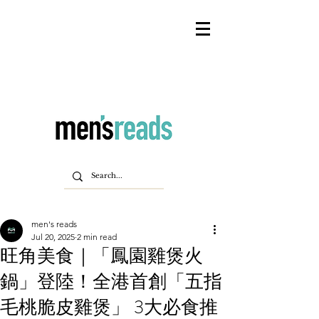
men's reads
Jul 20, 2025
2 min read
旺角美食｜「鳳園雞煲火
鍋」登陸！全港首創「五指
毛桃脆皮雞煲」 3大必食推