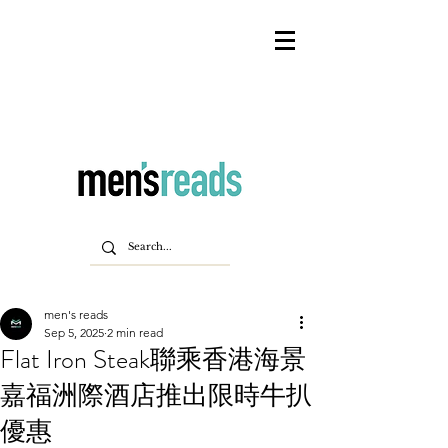
men's reads
Sep 5, 2025
2 min read
Flat Iron Steak聯乘香港海景
嘉福洲際酒店推出限時牛扒
優惠