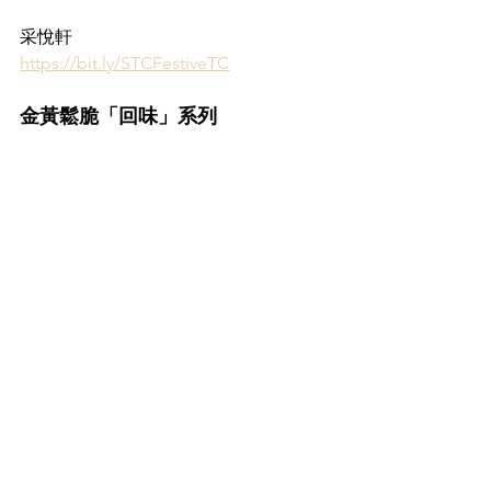
采悅軒
https://bit.ly/STCFestiveTC
金黃鬆脆「回味」系列