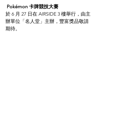
Pokémon 卡牌競技大賽
於 6 月 27 日在 AIRSIDE 3 樓舉行，由主
辦單位「名人堂」主辦，豐富獎品敬請
期待。