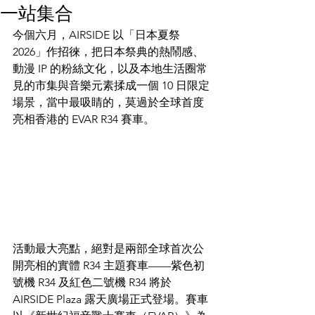
一站集合
今個六月，AIRSIDE 以「日本夏祭 
2026」作招徠，把日本祭典的熱鬧感、
動漫 IP 的粉絲文化，以及本地生活圈常
見的市集與音樂元素揉成一個 10 日限定
場景，當中最吸睛的，莫過於全球首度
亮相香港的 EVAR R34 賽車。
活動最大亮點，絕對是兩部全球首次公
開亮相的實體 R34 主題賽車——紫色初
號機 R34 及紅色二號機 R34 將於 
AIRSIDE Plaza 露天廣場正式登場。賽車