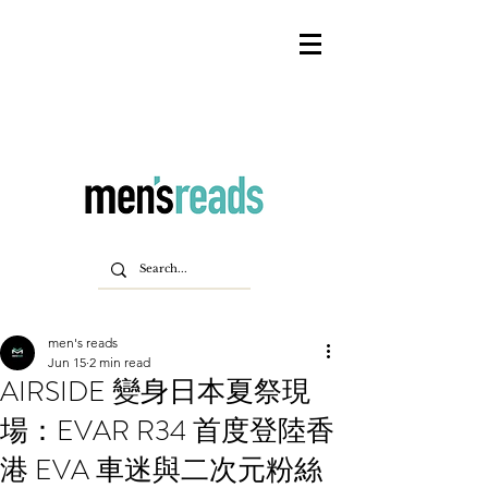
men's reads
Jun 15
2 min read
AIRSIDE 變身日本夏祭現
場：EVAR R34 首度登陸香
港 EVA 車迷與二次元粉絲