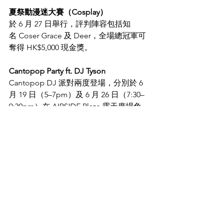
夏祭動漫迷大賽（Cosplay）
於 6 月 27 日舉行，評判陣容包括知
名 Coser Grace 及 Deer，全場總冠軍可
奪得 HK$5,000 現金獎。
Cantopop Party ft. DJ Tyson
Cantopop DJ 派對兩度登場，分別於 6 
月 19 日（5–7pm）及 6 月 26 日（7:30–
9:30pm）在 AIRSIDE Plaza 露天廣場免
費舉行。