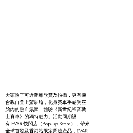
大家除了可近距離欣賞及拍攝，更有機
會親自登上駕駛艙，化身賽車手感受座
艙內的熱血氛圍，體驗《新世紀福音戰
士賽車》的獨特魅力。活動同期設
有 EVAR 快閃店（Pop-up Store），帶來
全球首發及香港站限定周邊產品，EVAR 