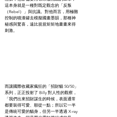
這本身就是一種對既定觀念的「反叛
（Rebel）」與抗議。對他而言，用極難
控制的噴漆罐去模擬國畫墨韻，那種神
秘感與驚喜，遠比規規矩矩地畫畫來得
刺激。
而讓國際收藏家瘋狂的「招財貓 50/50」
系列，正正投射了 Billy 對人性的觀察，
「我們出來招財謀生的時候，表面通常
都要裝得可愛、順從一點；所以它一半
是傳統可愛的貓身，但另一半透過 X-ray 