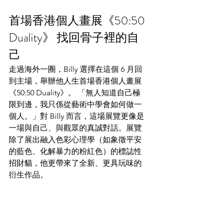
首場香港個人畫展《50:50 
Duality》 找回骨子裡的自
己
走過海外一圈，Billy 選擇在這個 6 月回
到主場，舉辦他人生首場香港個人畫展
《50:50 Duality》。 「無人知道自己極
限到邊，我只係從藝術中學會如何做一
個人。」對 Billy 而言，這場展覽更像是
一場與自己、與觀眾的真誠對話。展覽
除了展出融入色彩心理學（如象徵平安
的藍色、化解暴力的粉紅色）的標誌性
招財貓，他更帶來了全新、更具玩味的
衍生作品。