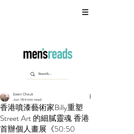
Ewen Cheuk
Jun 18
4 min read
香港噴漆藝術家Billy重塑
Street Art 的細膩靈魂 香港
首辦個人畫展《50:50