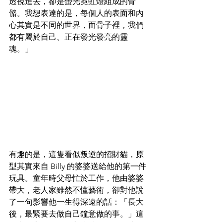
透視進去，卻是螢光霓虹燈組成的骨
骼。我想表達的是，每個人的表面和內
心其實是不同的世界，而骨子裡，我們
都有屬於自己、正在發光發亮的靈
魂。」 
有趣的是，這隻看似叛逆的招財貓，原
型其實來自 Billy 的婆婆送給他的第一件
玩具。童年時父母忙於工作，他由婆婆
帶大，老人家雖然不懂藝術，卻對他說
了一句影響他一生得深遠的話：「長大
後，最緊要去做自己鐘意做的事。」這