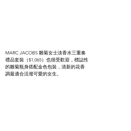
MARC JACOBS 雛菊女士淡香水三重奏
禮品套裝（$1,065）也很受歡迎，標誌性
的雛菊瓶身搭配金色包裝，清新的花香
調最適合活潑可愛的女生。​