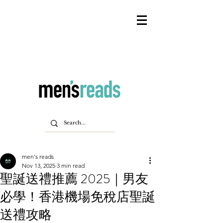
men's reads
Nov 13, 2025
3 min read
聖誕送禮推薦 2025｜男友
必學！香港機場免稅店聖誕
送禮攻略