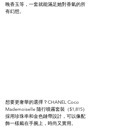
晚香玉等，一套就能滿足她對香氣的所
有幻想。​
想要更奢華的選擇？CHANEL Coco 
Mademoiselle 隨行噴霧套裝（$1,815）
採用珍珠串和金色鏈帶設計，可以像配
飾一樣戴在手腕上，時尚又實用。