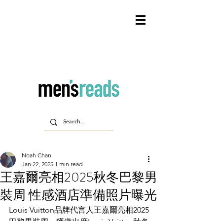
Noah Chan
Jan 22, 2025
1 min read
王嘉爾亮相2025秋冬巴黎男
裝周 性感酒店準備照片曝光
Louis Vuitton品牌代言人王嘉爾亮相2025