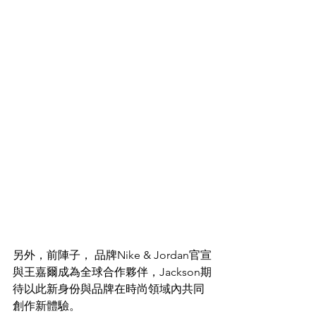
另外，前陣子， 品牌Nike & Jordan官宣
與王嘉爾成為全球合作夥伴，Jackson期
待以此新身份與品牌在時尚領域內共同
創作新體驗。 