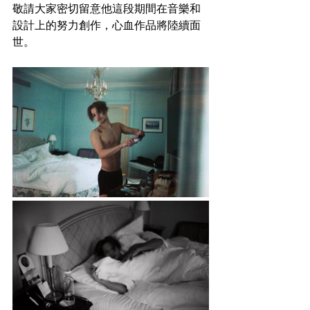
敬請大家密切留意他這段期間在音樂和
設計上的努力創作，心血作品將陸續面
世。