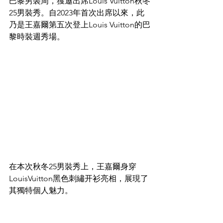
巴黎男裝周，獲邀出席Louis Vuitton秋冬
25男裝秀。自2023年首次出席以來，此
乃是王嘉爾第五次登上Louis Vuitton的巴
黎時裝週秀場。
在本次秋冬25男裝秀上，王嘉爾身穿
LouisVuitton黑色刺繡开衫亮相，展現了
其獨特個人魅力。