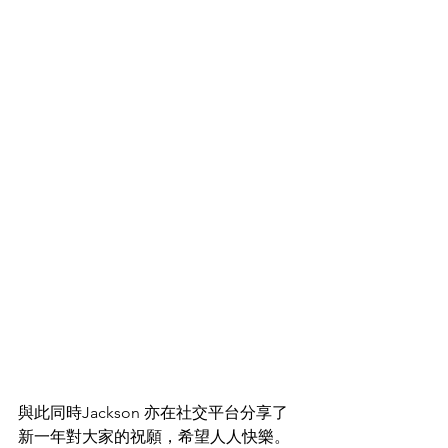
與此同時Jackson 亦在社交平台分享了
新一年對大家的祝願，希望人人快樂。 