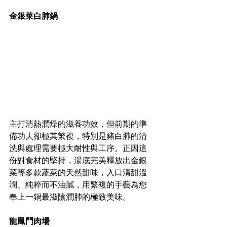
金銀菜白肺鍋
主打清熱潤燥的滋養功效，但前期的準
備功夫卻極其繁複，特別是豬白肺的清
洗與處理需要極大耐性與工序。正因這
份對食材的堅持，湯底完美釋放出金銀
菜等多款蔬菜的天然甜味，入口清甜溫
潤、純粹而不油膩，用繁複的手藝為您
奉上一鍋最滋陰潤肺的極致美味。
龍鳳鬥肉場