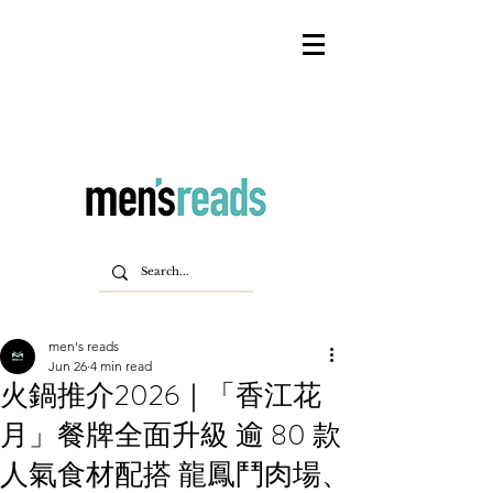
men's reads
Jun 26
4 min read
火鍋推介2026｜「香江花
月」餐牌全面升級 逾 80 款
人氣食材配搭 龍鳳鬥肉場、