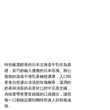
特別嚴選醇香的日本北海道牛乳作為基
礎，並巧妙融入優雅的日本玫瑰。精心
熬製的湯底不僅乳香極致濃厚，入口時
更會自然滲出淡淡的玫瑰幽香，溫潤的
奶香與清新的花香於口腔中完美交織，
為味蕾帶來豐富細膩的口感層次，讓您
每一口都能品嘗到獨特而迷人的和風滋
味。