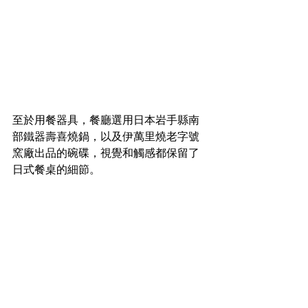
至於用餐器具，餐廳選用日本岩手縣南
部鐵器壽喜燒鍋，以及伊萬里燒老字號
窯廠出品的碗碟，視覺和觸感都保留了
日式餐桌的細節。