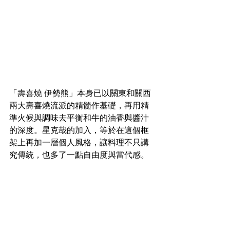
「壽喜燒 伊勢熊」本身已以關東和關西
兩大壽喜燒流派的精髓作基礎，再用精
準火候與調味去平衡和牛的油香與醬汁
的深度。星克哉的加入，等於在這個框
架上再加一層個人風格，讓料理不只講
究傳統，也多了一點自由度與當代感。