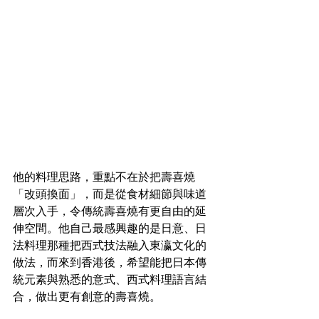
他的料理思路，重點不在於把壽喜燒
「改頭換面」，而是從食材細節與味道
層次入手，令傳統壽喜燒有更自由的延
伸空間。他自己最感興趣的是日意、日
法料理那種把西式技法融入東瀛文化的
做法，而來到香港後，希望能把日本傳
統元素與熟悉的意式、西式料理語言結
合，做出更有創意的壽喜燒。