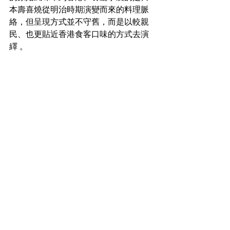
本壽喜燒從明治時期演變而來的料理脈
絡，但呈現方式並不守舊，而是以較親
民、也更貼近香港食客口味的方式去演
繹 。