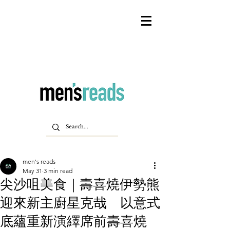
men's reads
May 31
3 min read
尖沙咀美食｜壽喜燒伊勢熊
迎來新主廚星克哉 以意式
底蘊重新演繹席前壽喜燒