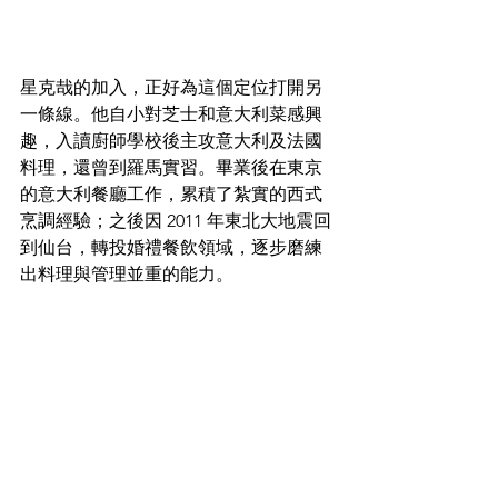
星克哉的加入，正好為這個定位打開另
一條線。他自小對芝士和意大利菜感興
趣，入讀廚師學校後主攻意大利及法國
料理，還曾到羅馬實習。畢業後在東京
的意大利餐廳工作，累積了紮實的西式
烹調經驗；之後因 2011 年東北大地震回
到仙台，轉投婚禮餐飲領域，逐步磨練
出料理與管理並重的能力。