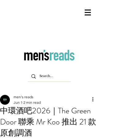
men's reads
Jun 1
2 min read
中環酒吧2026｜The Green
Door 聯乘 Mr Koo 推出 21 款
原創調酒