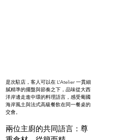
是次駐店，客人可以在 L’Atelier 一貫細
膩精準的擺盤與節奏之下，品味從大西
洋岸邊走進中環的料理語言，感受葡國
海岸風土與法式高級餐飲在同一餐桌的
交會。​
兩位主廚的共同語言：尊
重食材、從簡而精