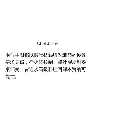
Chef Julien
兩位主廚都以嚴謹技藝與對細節的極致
要求見稱，從火候控制、醬汁層次到餐
桌節奏，皆追求高級料理回歸本質的可
能性。​