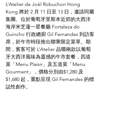
L’Atelier de Joël Robuchon Hong 
Kong 將於 2 月 11 日至 13 日，邀請同屬
集團、位於葡萄牙里斯本近郊的大西洋
海岸米芝蓮一星餐廳 Fortaleza do 
Guincho 行政總廚 Gil Fernandes 到訪客
席，於午市時段推出聯乘限定菜單。期
間，賓客可於 L’Atelier 品嚐兩款以葡萄
牙大西洋風味為靈感的午市套餐，四道
菜「Menu Plaisir」及五道菜「Menu 
Gourment」，價格分別由$1,280 及 
$1,680 起，重點呈現 Gil Fernandes 的標
誌性創作。