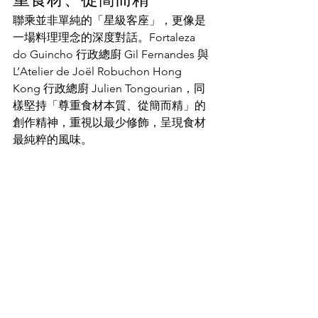
聯乘並非單純的「星級客座」，更像是
一場料理理念的深度對話。​Fortaleza 
do Guincho 行政總廚 Gil Fernandes 與 
L’Atelier de Joël Robuchon Hong 
Kong 行政總廚 Julien Tongourian，同
樣堅持「尊重食材本質、從簡而精」的
創作精神，重視以最少修飾，呈現食材
最純粹的風味。​