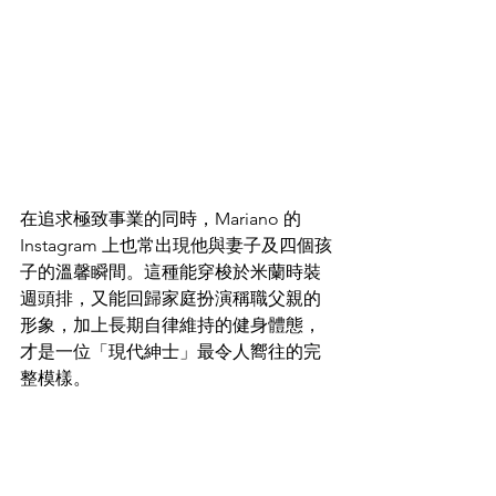
在追求極致事業的同時，Mariano 的 
Instagram 上也常出現他與妻子及四個孩
子的溫馨瞬間。這種能穿梭於米蘭時裝
週頭排，又能回歸家庭扮演稱職父親的
形象，加上長期自律維持的健身體態，
才是一位「現代紳士」最令人嚮往的完
整模樣。