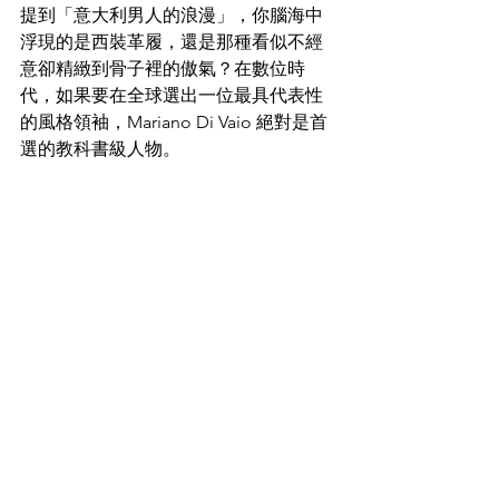
提到「意大利男人的浪漫」，你腦海中
浮現的是西裝革履，還是那種看似不經
意卻精緻到骨子裡的傲氣？在數位時
代，如果要在全球選出一位最具代表性
的風格領袖，Mariano Di Vaio 絕對是首
選的教科書級人物。