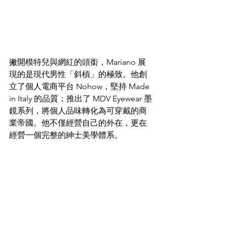
撇開模特兒與網紅的頭銜，Mariano 展
現的是現代男性「斜槓」的極致。他創
立了個人電商平台 Nohow，堅持 Made 
in Italy 的品質；推出了 MDV Eyewear 墨
鏡系列，將個人品味轉化為可穿戴的商
業帝國。他不僅經營自己的外在，更在
經營一個完整的紳士美學體系。