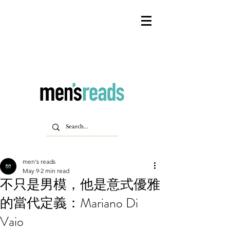
men's reads
May 9
2 min read
不只是男模，他是意式優雅
的當代定義：Mariano Di
Vaio