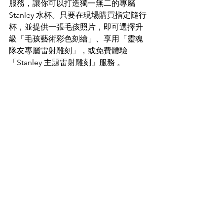
服務，讓你可以打造獨一無二的專屬 
Stanley 水杯。只要在現場購買指定隨行
杯，並提供一張毛孩照片，即可選擇升
級「毛孩藝術彩色刻繪」、享用「靈魂
隊友專屬雷射雕刻」，或免費體驗
「Stanley 主題雷射雕刻」服務 。