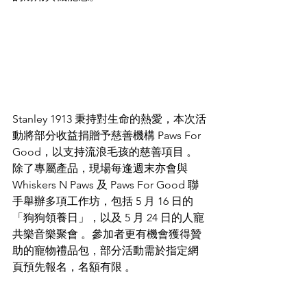
Stanley 1913 秉持對生命的熱愛，本次活
動將部分收益捐贈予慈善機構 Paws For 
Good，以支持流浪毛孩的慈善項目 。
除了專屬產品，現場每逢週末亦會與 
Whiskers N Paws 及 Paws For Good 聯
手舉辦多項工作坊，包括 5 月 16 日的
「狗狗領養日」，以及 5 月 24 日的人寵
共樂音樂聚會 。參加者更有機會獲得贊
助的寵物禮品包，部分活動需於指定網
頁預先報名，名額有限 。