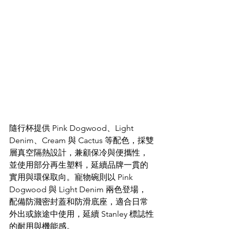
隨行杯提供 Pink Dogwood、Light 
Denim、Cream 與 Cactus 等配色，採雙
層真空隔熱設計，兼顧保冷與便攜性，
並使用部分再生塑料，延續品牌一貫的
實用與環保取向。寵物碗則以 Pink 
Dogwood 與 Light Denim 兩色登場，
配備防濺密封蓋和防滑底座，適合日常
外出或旅途中使用，延續 Stanley 標誌性
的耐用與機能感。