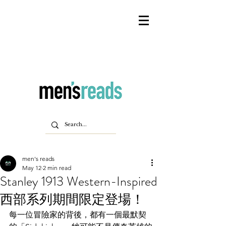
men's reads
May 12
2 min read
Stanley 1913 Western-Inspired
西部系列期間限定登場！
每一位冒險家的背後，都有一個最默契