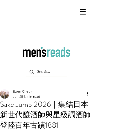
Ewen Cheuk
Jun 25
3 min read
Sake Jump 2026｜集結日本
新世代釀酒師與星級調酒師
登陸百年古蹟1881