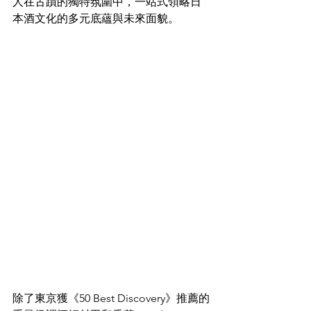
人在古蹟的獨特氛圍中，一站式領略日
本酒文化的多元底蘊與未來面貌。  
除了東京獲《50 Best Discovery》推薦的