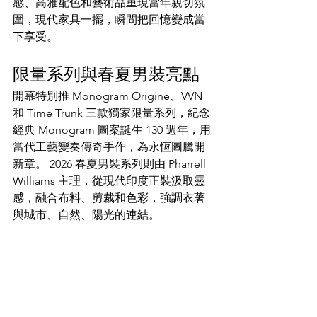
感、高雅配色和藝術品重現當年親切氛
圍，現代家具一擺，瞬間把回憶變成當
下享受。​
限量系列與春夏男裝亮點
開幕特別推 Monogram Origine、VVN 
和 Time Trunk 三款獨家限量系列，紀念
經典 Monogram 圖案誕生 130 週年，用
當代工藝變奏傳奇手作，為永恆圖騰開
新章。 2026 春夏男裝系列則由 Pharrell 
Williams 主理，從現代印度正裝汲取靈
感，融合布料、剪裁和色彩，強調衣著
與城市、自然、陽光的連結。​