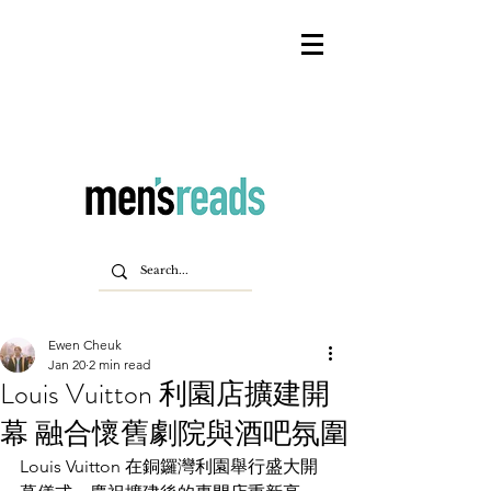
Ewen Cheuk
Jan 20
2 min read
Louis Vuitton 利園店擴建開
幕 融合懷舊劇院與酒吧氛圍
Louis Vuitton 在銅鑼灣利園舉行盛大開