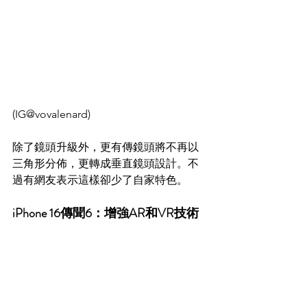
(IG@vovalenard)
除了鏡頭升級外，更有傳鏡頭將不再以
三角形分佈，更轉成垂直鏡頭設計。不
過有網友表示這樣卻少了自家特色。
iPhone 16傳聞6：增強AR和VR技術