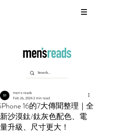
men's reads
Feb 26, 2024
2 min read
iPhone 16的7大傳聞整理｜全
新沙漠鈦/鈦灰色配色、電
量升級、尺寸更大！