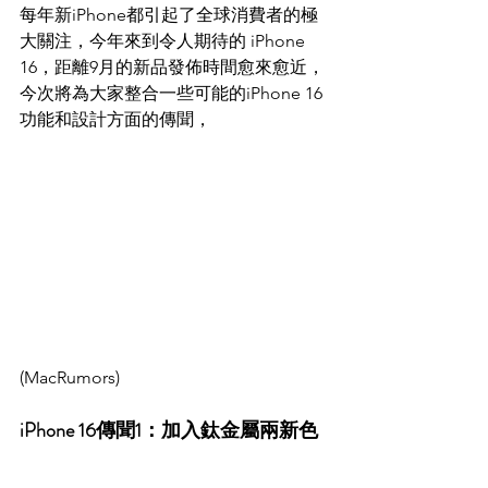
每年新iPhone都引起了全球消費者的極
大關注，今年來到令人期待的 iPhone 
16，距離9月的新品發佈時間愈來愈近，
今次將為大家整合一些可能的iPhone 16
功能和設計方面的傳聞，
(MacRumors)
iPhone 16傳聞1：加入鈦金屬兩新色