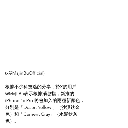
(x@MajinBuOfficial)
根據不少科技迷的分享，於X的用戶
@Maji Bu表示根據消息指，新推的
iPhone 16 Pro 將會加入的兩種新顏色，
分別是「Desert Yellow 」（沙漠鈦金
色）和「Cement Gray」（水泥鈦灰
色）。