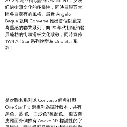
2012 年創立街頭品牌 Awake NY，反映
紐約街頭文化的多樣性，同時展現五大
區各自獨有的風格。最近 Angelo 
Baque 就與 Converse 推出首個以龐克
為靈感的聯乘系列，向 90 年代初紐約發
展蓬勃的街頭滑板文化致敬，同時宣佈 
1974 All Star 系列蛻變為 One Star 系
列！
是次聯名系列以 Converse 經典鞋型 
One Star Pro 滑板鞋為設計藍本，共有
黑色、藍 色、白沙色3種配色。 復古麂
皮鞋面外側飾有 Awake NY 標誌性的字