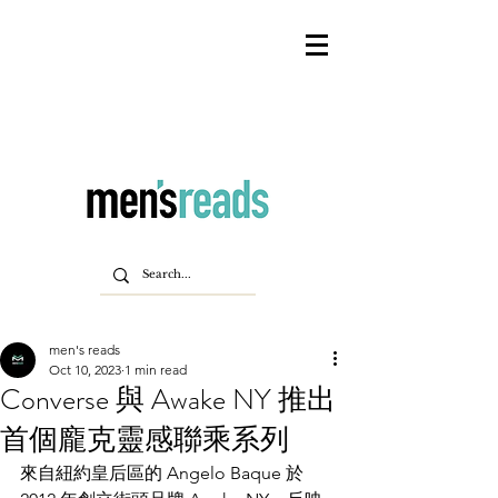
men's reads
Oct 10, 2023
1 min read
Converse 與 Awake NY 推出
首個龐克靈感聯乘系列
來自紐約皇后區的 Angelo Baque 於 