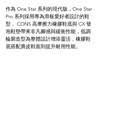
作為 One Star 系列的現代版，One Star 
Pro 系列採用專為滑板愛好者設計的鞋
型， CONS 高摩擦力橡膠鞋底與 CX 發
泡鞋墊帶來非凡腳感與緩衝性能，低調
輪廓造型為整體設計增添靈活，橡膠鞋
底搭配麂皮鞋面則提升耐用性能。 