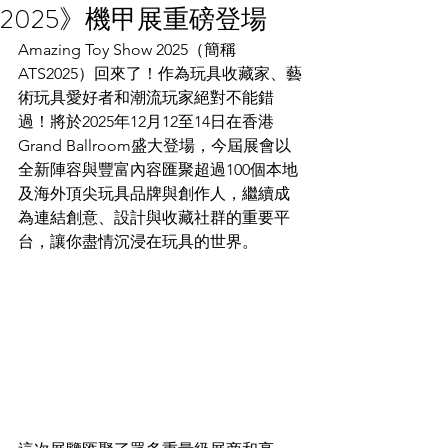
2025》機甲展重磅登場
Amazing Toy Show 2025（簡稱
ATS2025）回來了！作為玩具收藏家、藝
術玩具愛好者和潮流玩家絕對不能錯
過！將於2025年12月12至14日在香港
Grand Ballroom盛大登場，今屆展會以
全新陣容與豐富內容匯聚超過100個本地
及海外頂尖玩具品牌與創作人，繼續成
為連結創意、設計與收藏社群的重要平
台，讓你盡情沉浸在玩具的世界。