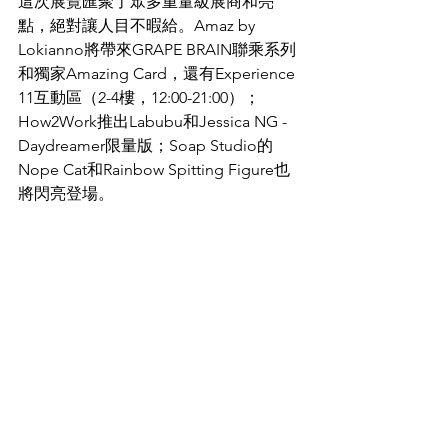
這次展覽匯聚了眾多重量級展商和亮
點，絕對讓人目不暇給。Amaz by 
Lokianno將帶來GRAPE BRAIN聯乘系列
和獨家Amazing Card，還有Experience 
11互動區（2-4樓，12:00-21:00）；
How2Work推出Labubu和Jessica NG - 
Daydreamer限量版；Soap Studio的
Nope Cat和Rainbow Spitting Figure也
將閃亮登場。