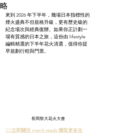
略
來到 2026 年下半年，幾場日本指標性的
煙火盛典不但規格升級，更有歷史級的
紀念場次與經典復辦。如果你正計劃一
場有質感的日本之旅，這份由 lifestyle 
編輯精選的下半年花火清選，值得你提
早規劃行程與門票。
長岡祭大花火大會
👉🏻立即關注 men’s reads 獲取更多生