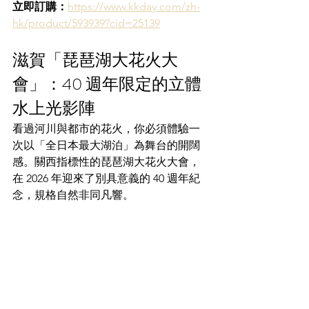
立即訂購：
https://www.kkday.com/zh-
hk/product/593939?cid=25139
滋賀「琵琶湖大花火大
會」：40 週年限定的立體
水上光影陣
看過河川與都市的花火，你必須體驗一
次以「全日本最大湖泊」為舞台的開闊
感。關西指標性的琵琶湖大花火大會，
在 2026 年迎來了別具意義的 40 週年紀
念，規格自然非同凡響。  