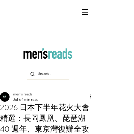
men's reads
Jul 6
4 min read
2026 日本下半年花火大會
精選：長岡鳳凰、琵琶湖
40 週年、東京灣復辦全攻