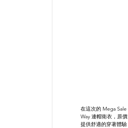
在這次的 Mega Sal
Way 連帽衛衣，原價
提供舒適的穿著體驗