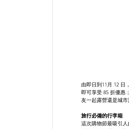
由即日到11月 12 日，
即可享受 85 折優
友一起露營還是城市
旅行必備的行李箱
這次購物節最吸引人