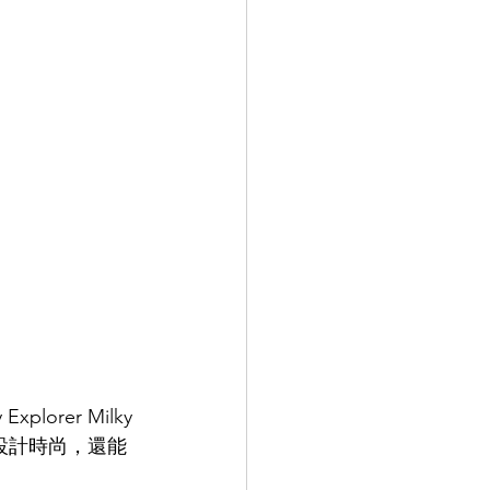
orer Milky 
不僅設計時尚，還能