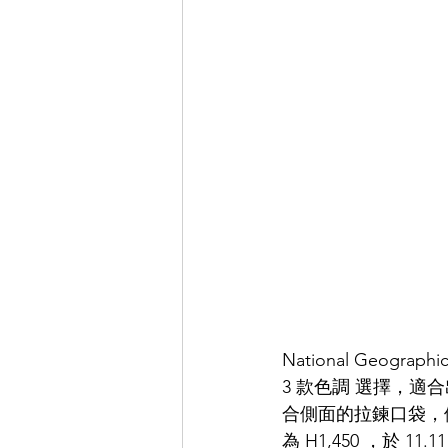
National Geog
3 款色調 選擇，
合側面的拉鍊口袋，便
為 H1,450 ，於 11