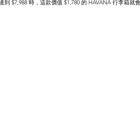
$7,988 時，這款價值 $1,780 的 HAVANA 行李