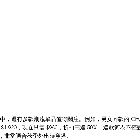
e 中，還有多款潮流單品值得關注。例如，男女同款的 City Expl
 $1,920，現在只需 $960，折扣高達 50%。這款衛衣
，非常適合秋季外出時穿搭。