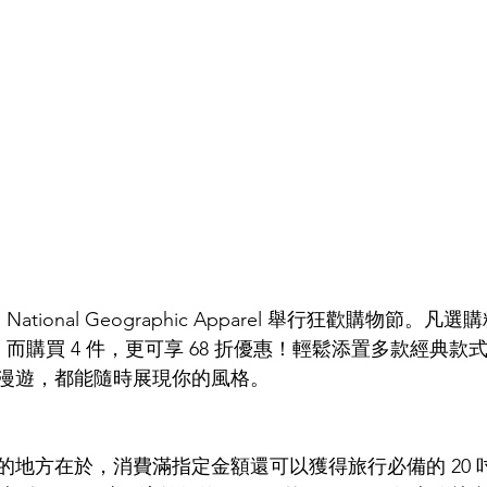
National Geographic Apparel 舉行狂歡購物節。凡
惠；而購買 4 件，更可享 68 折優惠！輕鬆添置多款經典
漫遊，都能隨時展現你的風格。
的地方在於，消費滿指定金額還可以獲得旅行必備的 20 