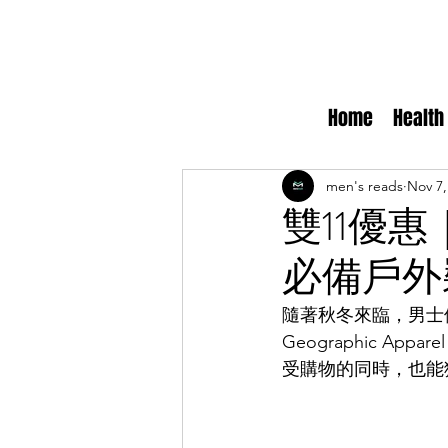
Home
Health
men's reads
Nov 7,
雙11優惠｜Na
必備戶外
隨著秋冬來臨，男士們
Geographic A
受購物的同時，也能