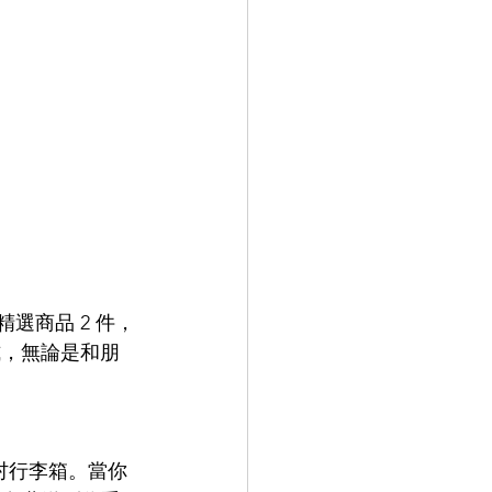
選購精選商品 2 件，
款式，無論是和朋
吋行李箱。當你