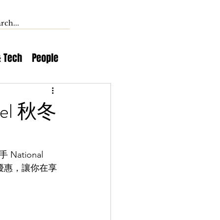
& Tech
People
rel 秋冬
ional 
列精彩優惠，讓你在享