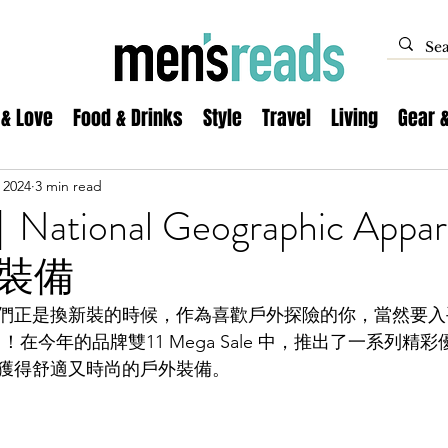
 & Love
Food & Drinks
Style
Travel
Living
Gear 
 2024
3 min read
tional Geographic Appa
裝備
正是換新裝的時候，作為喜歡戶外探險的你，當然要入手 Nat
pparel ！在今年的品牌雙11 Mega Sale 中，推出了一系
獲得舒適又時尚的戶外裝備。