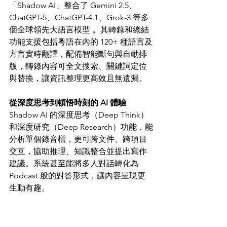
「Shadow AI」整合了 Gemini 2.5、
ChatGPT-5、ChatGPT-4.1、Grok-3 等多
個全球領先大語言模型 。其轉錄和總結
功能支援包括粵語在內的 120+ 種語言及
方言實時翻譯，配備智能斷句與自動排
版，轉錄內容可全文搜索、關鍵詞定位
與替換，讓資訊整理更高效且無遺漏。
從深度思考到頓悟時刻的 AI 體驗
Shadow AI 的深度思考（Deep Think）
和深度研究（Deep Research）功能，能
分析單個錄音檔，更可跨文件、跨項目
交互，協助推理、知識整合並提出寫作
建議。系統甚至能將多人對話轉化為 
Podcast 般的對答形式，讓內容呈現更
生動有趣。