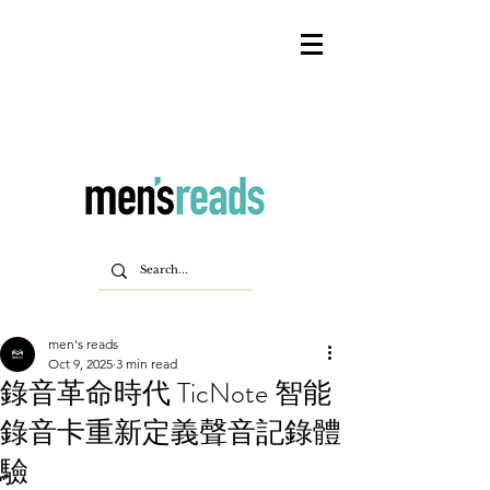
men's reads
Oct 9, 2025
3 min read
錄音革命時代 TicNote 智能
錄音卡重新定義聲音記錄體
驗