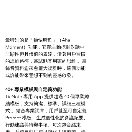
最特別的是「頓悟時刻」（Aha 
Moment）功能，它能主動挖掘對話中
非顯性但具價值的表達，沿著用戶習慣
的思維路徑，嘗試點亮用家的思維 。當
錄音資料愈來愈龐大複雜時，這個功能
或許能帶來意想不到的靈感啟發。
40+ 專業模板與自定義功能
TicNote 專用 App 提供超過 40 個專業總
結模板，支持簡潔、標準、詳細三種模
式 。結合專業詞庫，用戶甚至可自定義 
Prompt 模板，生成個性化的會議紀要、
行動建議與待辦事項。每次錄音結束
後，系統自動生成可視化思維導圖，清