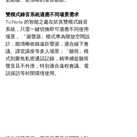
雙模式錄音系統適應不同場景需求
TicNote 的智能之處在於其雙模式錄音
系統，只需一鍵切換即可適應不同使用
場景 。「揚聲器」模式專為開放空間設
計，能清晰收錄遠距聲源，適合線下會
議、課堂講座等多人場景；「聽筒」模
式則聚焦私密通話記錄，精準捕捉聽筒
聲音且不外泄，特別適合遠程會議、電
話採訪等封閉環境使用。