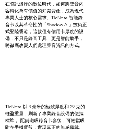
在資訊爆炸的數位時代，如何將聲音內
容轉化為有價值的知識資產，成為現代
專業人士的核心需求。TicNote 智能錄
音卡以其革命性的「Shadow AI」技術正
式登陸香港，這款僅有信用卡厚度的設
備，不只是錄音工具，更是智能助手，
將徹底改變人們處理聲音資訊的方式。
TicNote 以 3 毫米的極致厚度和 29 克的
輕盈重量，刷新了專業錄音設備的便攜
標準 。配備磁吸錄音卡套後，可輕鬆吸
附在手機背殼，實現真正的無感佩戴。