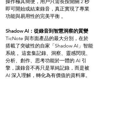
操作極其簡便，用戶只需長按開關 2 秒
即可開始或結束錄音，真正實現了專業
功能與易用性的完美平衡 。
Shadow AI：從錄音到智慧洞察的質變
TicNote 與市面產品的最大分別，在於
搭載了突破性的自家「Shadow AI」智能
系統 。這套集記錄、洞察、靈感閃現、
分析、創作、思考功能於一體的 AI 引
擎，讓錄音不再只是單純記錄，而是被 
AI 深入理解，轉化為有價值的資料庫。