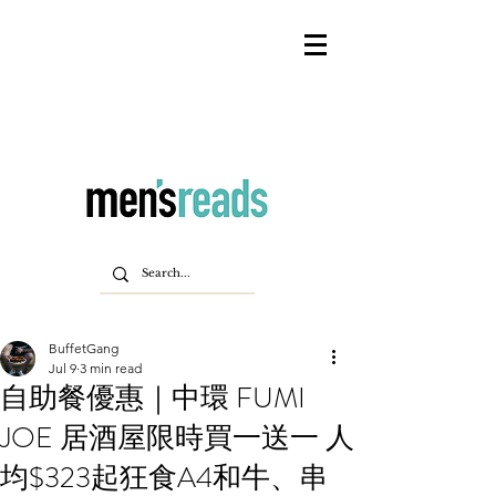
BuffetGang
Jul 9
3 min read
自助餐優惠｜中環 FUMI
JOE 居酒屋限時買一送一 人
均$323起狂食A4和牛、串