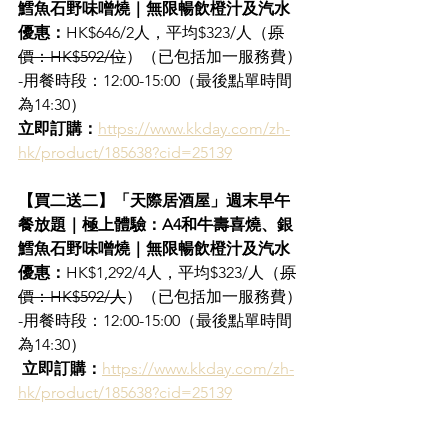
鱈魚石野味噌燒｜無限暢飲橙汁及汽水
優惠：
HK$646/2人，平均$323/人（
原
價：HK$592/位
）（已包括加一服務費）
-用餐時段：12:00-15:00（最後點單時間
為14:30）
立即訂購：
https://www.kkday.com/zh-
hk/product/185638?cid=25139
【買二送二】「天際居酒屋」週末早午
餐放題｜極上體驗：A4和牛壽喜燒、銀
鱈魚石野味噌燒｜無限暢飲橙汁及汽水
優惠：
HK$1,292/4人，平均$323/人（
原
價：HK$592/人
）（已包括加一服務費）
-用餐時段：12:00-15:00（最後點單時間
為14:30）
立即訂購：
https://www.kkday.com/zh-
hk/product/185638?cid=25139