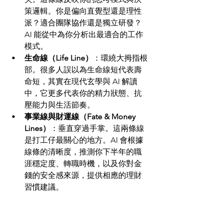
策邏輯。你是偏向直覺型還是理性
派？適合團隊協作還是獨立研發？
AI 能從中為你分析出最適合的工作
模式。
生命線（Life Line）
：環繞大拇指根
部。很多人誤以為生命線短代表壽
命短，其實在現代玄學與 AI 解讀
中，它更多代表你的精力狀態、抗
壓能力與生活節奏。
事業線與財運線（Fate & Money 
Lines）
：垂直穿過手掌。這兩條線
是打工仔最關心的地方。AI 會根據
線條的清晰度，推測你下半年的職
涯穩定度、轉職時機，以及你對金
錢的安全感來源，提供相應的理財
習慣建議。