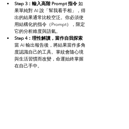
Step 3：輸入高階 Prompt 指令
 如
果單純對 AI 說「幫我看手相」，得
出的結果通常比較空泛。你必須使
用結構化的指令（Prompt），限定
它的分析維度與語氣。
Step 4：理性解讀，當作自我探索
當 AI 輸出報告後，將結果當作多角
度認識自己的工具。掌紋會隨心境
與生活習慣而改變，命運始終掌握
在自己手中。