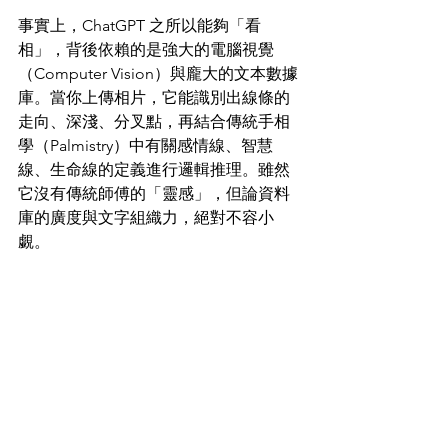
事實上，ChatGPT 之所以能夠「看
相」，背後依賴的是強大的電腦視覺
（Computer Vision）與龐大的文本數據
庫。當你上傳相片，它能識別出線條的
走向、深淺、分叉點，再結合傳統手相
學（Palmistry）中有關感情線、智慧
線、生命線的定義進行邏輯推理。雖然
它沒有傳統師傅的「靈感」，但論資料
庫的廣度與文字組織力，絕對不容小
覷。