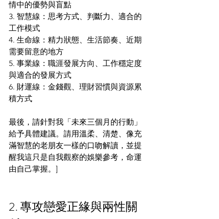
情中的優勢與盲點
3. 智慧線：思考方式、判斷力、適合的
工作模式
4. 生命線：精力狀態、生活節奏、近期
需要留意的地方
5. 事業線：職涯發展方向、工作穩定度
與適合的發展方式
6. 財運線：金錢觀、理財習慣與資源累
積方式
最後，請針對我「未來三個月的行動」
給予具體建議。請用溫柔、清楚、像充
滿智慧的老朋友一樣的口吻解讀，並提
醒我這只是自我觀察的娛樂參考，命運
由自己掌握。]
2. 專攻戀愛正緣與兩性關