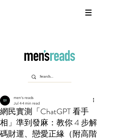
men's reads
Jul 4
4 min read
網民實測「ChatGPT 看手
相」準到發麻：教你 4 步解
碼財運、戀愛正緣（附高階