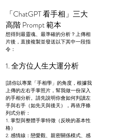
「ChatGPT 看手相」三大
高階 Prompt 範本
想得到最靈魂、最準確的分析？上傳相
片後，直接複製並發送以下其中一段指
令：
1. 全方位人生大運分析
[請你以專業「手相學」的角度，根據我
上傳的左右手掌照片，幫我做一份深入
的手相分析。請先說明你會如何判讀左
手與右手（如先天與後天），再依序條
列式分析：
1. 掌型與整體手掌特徵（反映的基本性
格）
2. 感情線：戀愛觀、親密關係模式、感