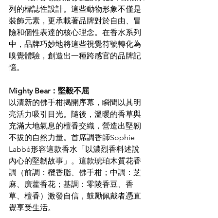
列的標誌性設計。這些動物形象不僅是
裝飾元素，更承載著品牌對於自由、冒
險和個性表達的核心理念。在香水系列
中，品牌巧妙地將這些視覺符號轉化為
嗅覺體驗，創造出一種跨感官的品牌記
憶。
Mighty Bear：堅毅不屈
以清新的佛手柑揭開序幕，瞬間以其明
亮活力吸引目光。隨後，溫暖的香草與
充滿大地氣息的檀香交織，營造出堅韌
不拔的自然力量。首席調香師Sophie 
Labbé形容這款香水「以濃烈香料述說
內心的堅韌故事」。這款琥珀木質花香
調（前調：欖香脂、佛手柑；中調：芝
麻、廣藿香花；基調：零陵香豆、香
草、檀香）激發自信，鼓勵佩戴者憑直
覺享受生活。