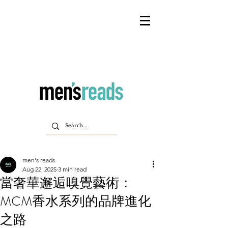
men's reads
Aug 22, 2025
3 min read
當奢華邂逅嗅覺藝術：
MCM香水系列的品牌進化
之路