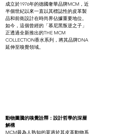
成立於1976年的德國奢華品牌MCM，近
半個世紀以來一直以其標誌性的皮革製
品和前衛設計在時尚界佔據重要地位。
如今，這個曾經的「慕尼黑叛逆之子」
正透過全新推出的THE MCM 
COLLECTION香水系列，將其品牌DNA
延伸至嗅覺領域。
動物圖騰的嗅覺詮釋：設計哲學的深層
解構
MCM最為人熟知的莫過於其皮革動物系