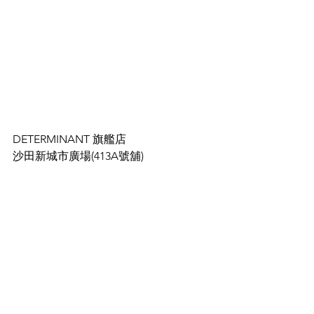
DETERMINANT 旗艦店
沙田新城市廣場(413A號舖)
Style
See All
Recent Posts