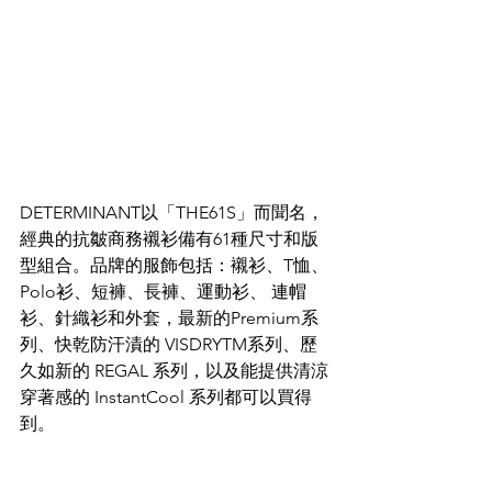
DETERMINANT以「THE61S」而聞名，
經典的抗皺商務襯衫備有61種尺寸和版
型組合。品牌的服飾包括：襯衫、T恤、
Polo衫、短褲、長褲、運動衫、 連帽
衫、針織衫和外套，最新的Premium系
列、快乾防汗漬的 VISDRYTM系列、歷
久如新的 REGAL 系列，以及能提供清涼
穿著感的 InstantCool 系列都可以買得
到。 