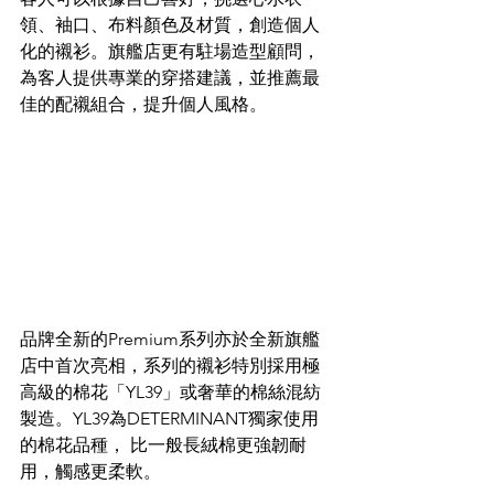
領、袖口、布料顏色及材質，創造個人
化的襯衫。旗艦店更有駐場造型顧問，
為客人提供專業的穿搭建議，並推薦最
佳的配襯組合，提升個人風格。 
品牌全新的Premium系列亦於全新旗艦
店中首次亮相，系列的襯衫特別採用極
高級的棉花「YL39」或奢華的棉絲混紡
製造。YL39為DETERMINANT獨家使用
的棉花品種， 比一般長絨棉更強韌耐
用，觸感更柔軟。 