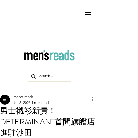
men's reads
Jul 6, 2023
1 min read
男士襯衫新貴！
DETERMINANT首間旗艦店
進駐沙田