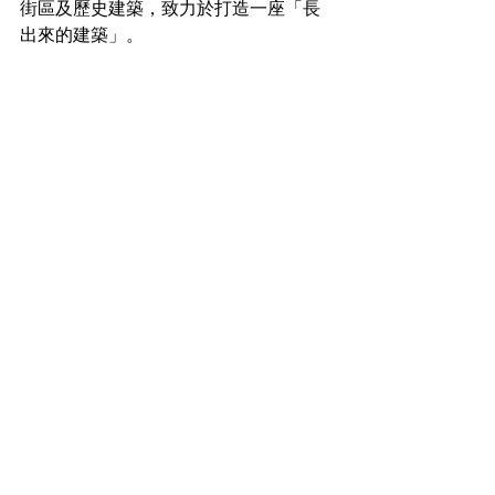
街區及歷史建築，致力於打造一座「長
出來的建築」。