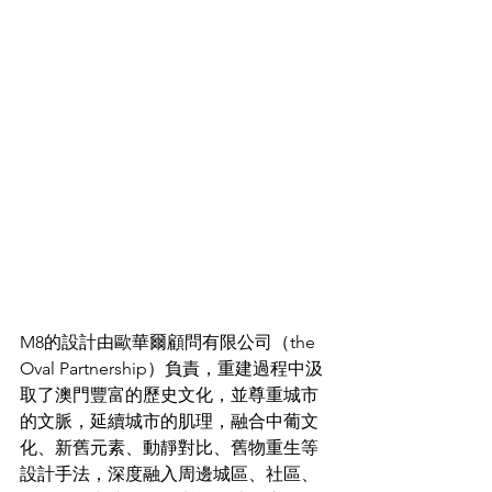
M8的設計由歐華爾顧問有限公司（the 
Oval Partnership）負責，重建過程中汲
取了澳門豐富的歷史文化，並尊重城市
的文脈，延續城市的肌理，融合中葡文
化、新舊元素、動靜對比、舊物重生等
設計手法，深度融入周邊城區、社區、