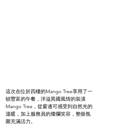
這次在位於四樓的Mango Tree享用了一
頓豐富的午餐，洋溢異國風情的裝潢
Mango Tree，從窗邊可感受到自然光的
溫暖，加上服務員的燦爛笑容，整個氛
圍充滿活力。