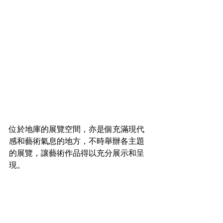
位於地庫的展覽空間，亦是個充滿現代
感和藝術氣息的地方，不時舉辦各主題
的展覽，讓藝術作品得以充分展示和呈
現。