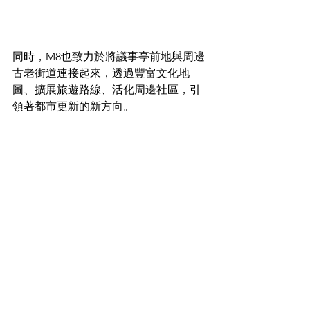
同時，M8也致力於將議事亭前地與周邊
古老街道連接起來，透過豐富文化地
圖、擴展旅遊路線、活化周邊社區，引
領著都市更新的新方向。