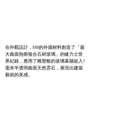
在外觀設計，M8的外牆材料創造了「最
大曲面熱熔複合石材玻璃」的健力士世
界紀錄，應用了雕塑般的玻璃幕牆嵌入1
毫米半透明曲面天然雲石，展現出建築
藝術的美感。