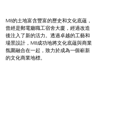
M8的土地富含豐富的歷史和文化底蘊，
曾經是郵電廳職工宿舍大廈，經過改造
後注入了新的活力。透過卓越的工藝和
場景設計，M8成功地將文化底蘊與商業
氛圍融合在一起，致力於成為一個嶄新
的文化商業地標。