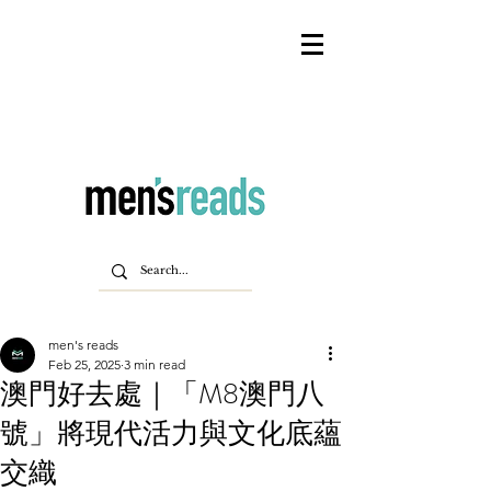
men's reads
Feb 25, 2025
3 min read
澳門好去處｜「M8澳門八
號」將現代活力與文化底蘊
交織