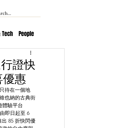
& Tech
People
通行證快
喜優惠
只待在一個地
維也納的古典街
體驗平台 
即日起至 6 
推出 85 折快閃優