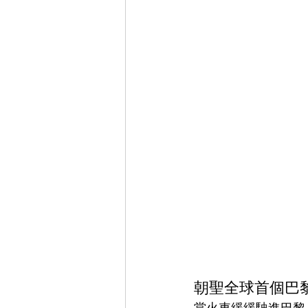
朝聖全球首個巴黎 F