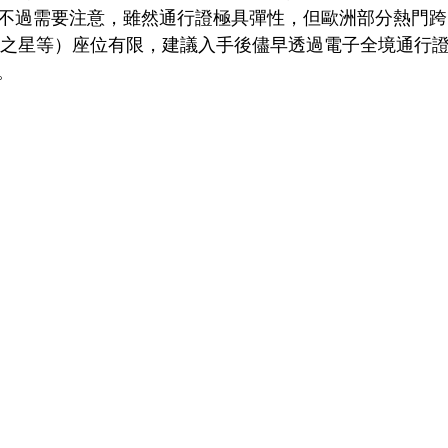
0）。不過需要注意，雖然通行證極具彈性，但歐洲部分熱門
歐洲之星等）座位有限，建議入手後儘早透過電子全境通行
。