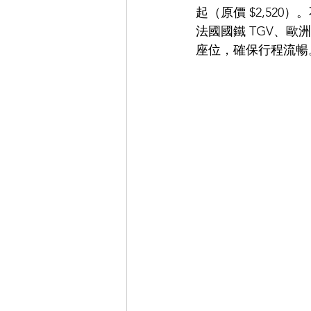
起（原價 $2,52
法國國鐵 TGV、
座位，確保行程流暢