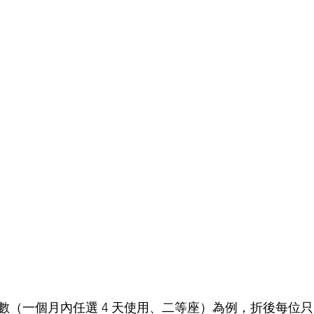
（一個月內任選 4 天使用、二等座）為例，折後每位只需港幣