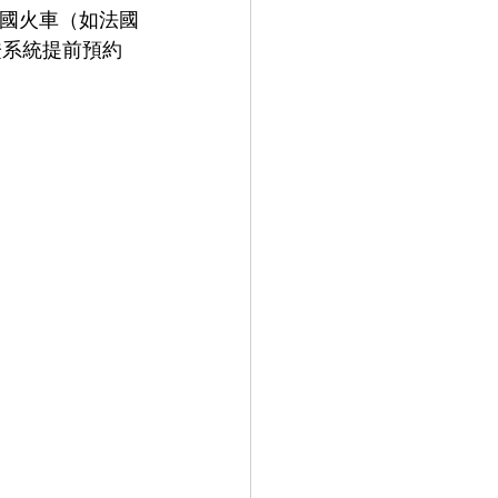
跨國火車（如法國
證系統提前預約