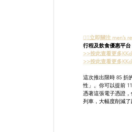
👉🏻立即關注 men’
行程及飲食優惠平台
>>按此查看更多KKd
>>按此查看更多KKd
這次推出限時 85
性」。你可以提前 
憑著這張電子憑證，
列車，大幅度削減了