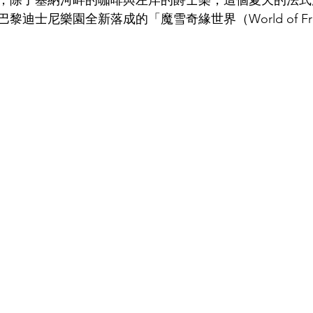
，除了塞納河畔的咖啡與左岸的爵士樂，這個夏天的法式
迪士尼樂園全新落成的「魔雪奇緣世界（World of Fr