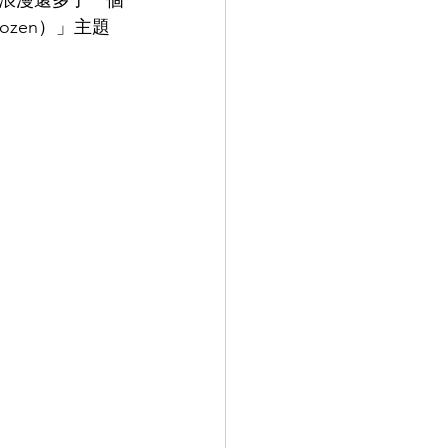
浪漫還多了一個
ozen）」主題