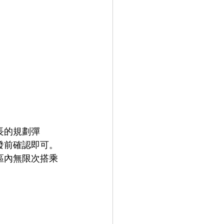
長的規劃彈
發前確認即可。
區內無限次搭乘