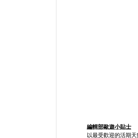
編輯部歐遊小貼士
以最受歡迎的活期天數