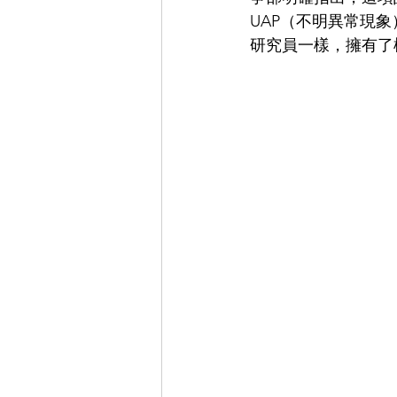
UAP（不明異常現
研究員一樣，擁有了