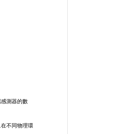
端感測器的數
象在不同物理環