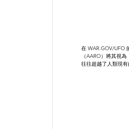
在 WAR.GOV/
（AARO）將其視為
往往超越了人類現有