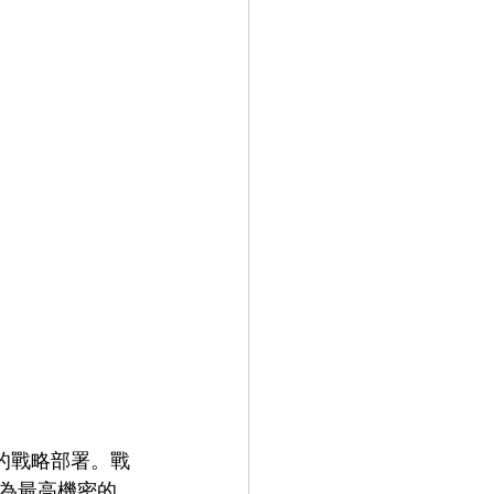
 的戰略部署。戰
為最高機密的 