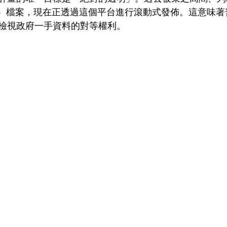
象）檔案，現在正透過這個平台進行滾動式發佈。這意味著
檢視政府一手資料的對等權利。