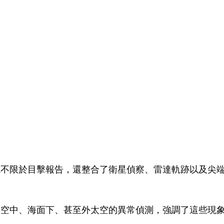
源不限於目擊報告，還整合了衛星偵察、雷達軌跡以及尖
了空中、海面下、甚至外太空的異常偵測，強調了這些現