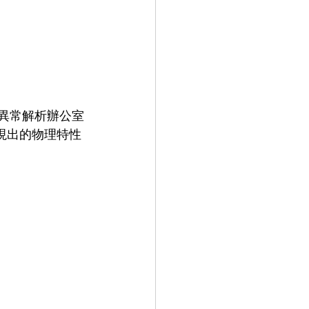
域異常解析辦公室
展現出的物理特性