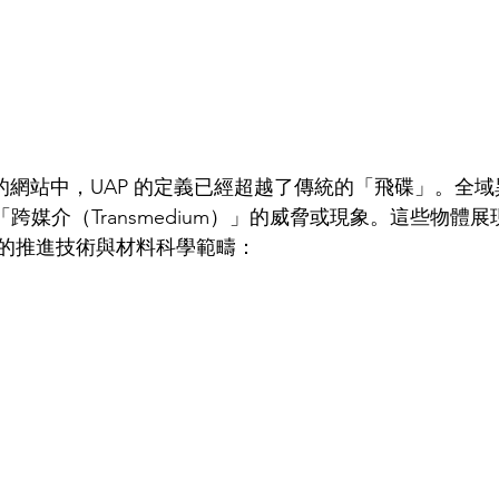
UFO 的網站中，UAP 的定義已經超越了傳統的「飛碟」。全
「跨媒介（Transmedium）」的威脅或現象。這些物體
的推進技術與材料科學範疇：