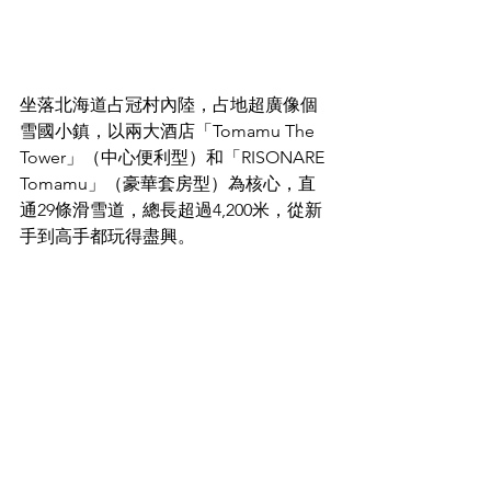
坐落北海道占冠村內陸，占地超廣像個
雪國小鎮，以兩大酒店「Tomamu The 
Tower」（中心便利型）和「RISONARE 
Tomamu」（豪華套房型）為核心，直
通29條滑雪道，總長超過4,200米，從新
手到高手都玩得盡興。