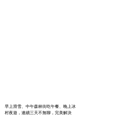
早上滑雪、中午森林街吃午餐、晚上冰
村夜遊，連續三天不無聊，完美解決