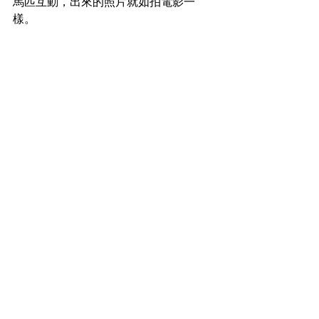
馬匹互動，出來的照片就如拍電影一
樣。