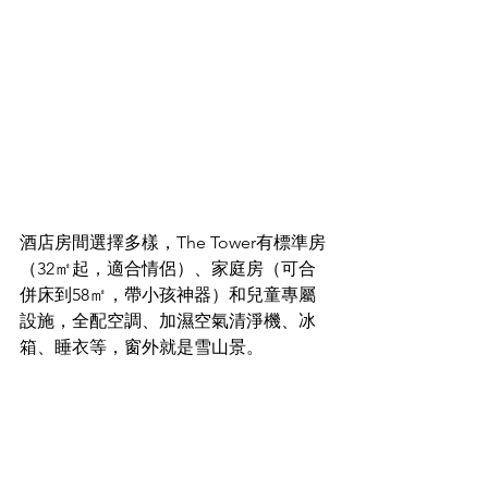
酒店房間選擇多樣，The Tower有標準房
（32㎡起，適合情侶）、家庭房（可合
併床到58㎡，帶小孩神器）和兒童專屬
設施，全配空調、加濕空氣清淨機、冰
箱、睡衣等，窗外就是雪山景。