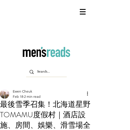
Ewen Cheuk
Feb 18
2 min read
最後雪季召集！北海道星野
TOMAMU度假村｜酒店設
施、房間、娛樂、滑雪場全