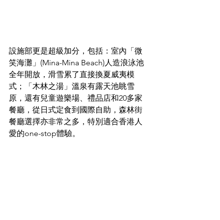
設施部更是超級加分，包括：室內「微
笑海灘」(Mina-Mina Beach)人造浪泳池
全年開放，滑雪累了直接換夏威夷模
式；「木林之湯」溫泉有露天池眺雪
原，還有兒童遊樂場、禮品店和20多家
餐廳，從日式定食到國際自助，森林街
餐廳選擇亦非常之多，特別適合香港人
愛的one-stop體驗。