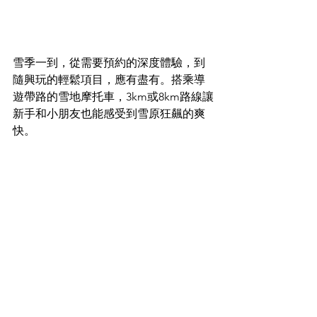
雪季一到，從需要預約的深度體驗，到
隨興玩的輕鬆項目，應有盡有。搭乘導
遊帶路的雪地摩托車，3km或8km路線讓
新手和小朋友也能感受到雪原狂飆的爽
快。