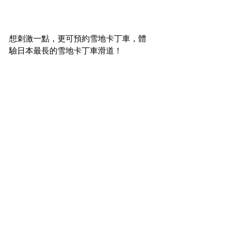
想刺激一點，更可預約雪地卡丁車，體
驗日本最長的雪地卡丁車滑道！