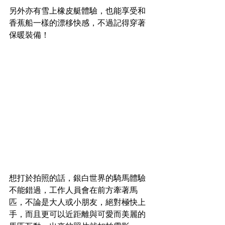
另外亦有雪上橡皮艇體驗，也能享受和
香蕉船一樣的漂移快感，不過記得穿著
保暖裝備！
想打於拍照的話，銀白世界的騎馬體驗
不能錯過，工作人員會在前方牽著馬
匹，不論是大人或小朋友，絕對極快上
手，而且更可以近距離與可愛而美麗的