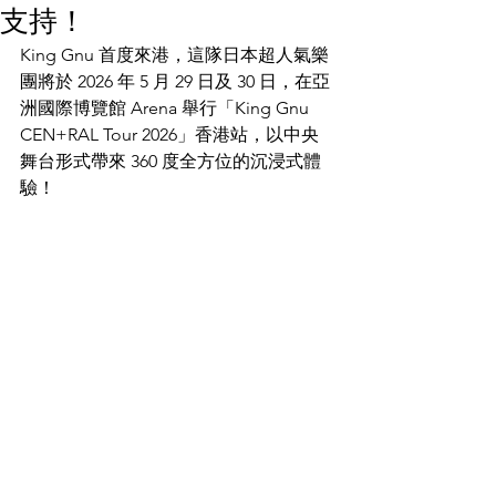
支持！
King Gnu 首度來港，這隊日本超人氣樂
團將於 2026 年 5 月 29 日及 30 日，在亞
洲國際博覽館 Arena 舉行「King Gnu 
CEN+RAL Tour 2026」香港站，以中央
舞台形式帶來 360 度全方位的沉浸式體
驗！