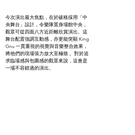
今次演出最大焦點，在於破格採用「中
央舞台」設計，令樂隊置身場館中央，
觀眾可從四面八方近距離欣賞演出。這
舞台配置強調互動感，亦更能突顯 King 
Gnu 一貫重視的視覺與音樂整合效果，
將他們的現場張力放大至極致 。對於追
求臨場感與包圍感的觀眾來說，這會是
一場不容錯過的演出。