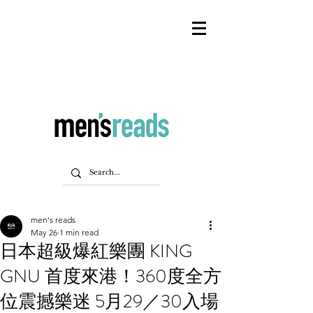
men's reads
May 26
1 min read
日本超級爆紅樂團 KING
GNU 首度來港！360度全方
位震撼樂迷 5月29／30入場