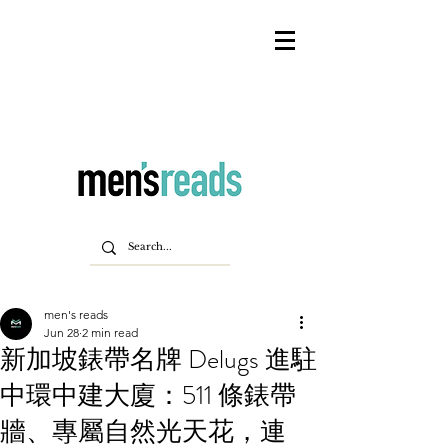
men's reads
Jun 28
2 min read
新加坡錶帶名牌 Delugs 進駐
中環中建大廈：511 條錶帶
牆、專屬自然光天花，連