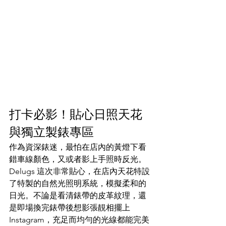
打卡必影！貼心日照天花
與獨立製錶專區
作為資深錶迷，最怕在店內的黃燈下看
錯車線顏色，又或者影上手照時反光。
Delugs 這次非常貼心，在店內天花特設
了特製的自然光照明系統，模擬柔和的
日光。不論是看清錶帶的皮革紋理，還
是即場換完錶帶後想影張靚相擺上 
Instagram，充足而均勻的光線都能完美