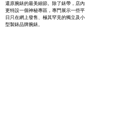
還原腕錶的最美細節。除了錶帶，店內
更特設一個神秘專區，專門展示一些平
日只在網上發售、極其罕見的獨立及小
型製錶品牌腕錶。