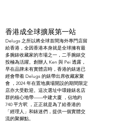
香港成全球擴展第一站
Delugs 之所以將全球首間海外專門店留
給香港，全因香港本身就是全球擁有最
多腕錶收藏家的市場之一，二手腕錶交
投極為活躍。創辦人 Ken 與 Pei 透露，
早在品牌未有實體店時，香港的錶迷已
經會帶着 Delugs 的錶帶出席收藏家聚
會 ，2024 年在置地廣場開設的期間限定
店亦大受歡迎。這次選址中環鐘錶名店
群的核心地帶——中建大廈 ，佔地約 
740 平方呎 ，正正就是為了給香港的
「經理人」和錶迷們，提供一個實體交
流的聚腳點。