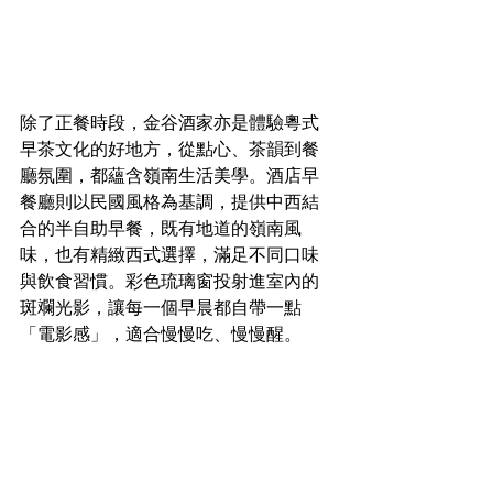
除了正餐時段，金谷酒家亦是體驗粵式
早茶文化的好地方，從點心、茶韻到餐
廳氛圍，都蘊含嶺南生活美學。酒店早
餐廳則以民國風格為基調，提供中西結
合的半自助早餐，既有地道的嶺南風
味，也有精緻西式選擇，滿足不同口味
與飲食習慣。彩色琉璃窗投射進室內的
斑斕光影，讓每一個早晨都自帶一點
「電影感」，適合慢慢吃、慢慢醒。