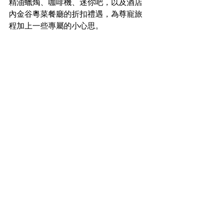
精油蠟燭、咖啡機、迷你吧，以及酒店
內金谷粵菜餐廳的折扣禮遇，為尊寵旅
程加上一些專屬的小心思。