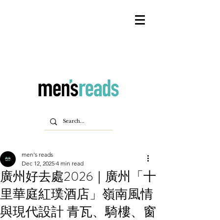
men's reads
Dec 12, 2025
4 min read
廣州好去處2026｜廣州「十
里華庭紅璞酒店」嶺南風情
與現代設計 青瓦、騎樓、窗