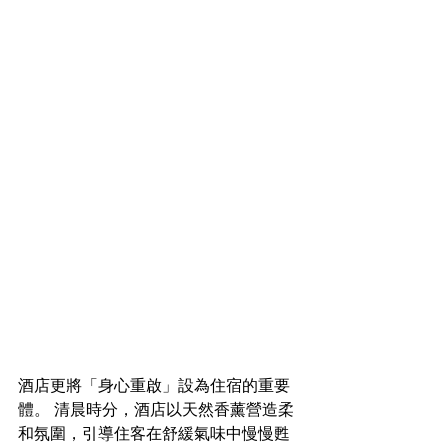
酒店更將「身心重啟」設為住宿的重要
體。 清晨時分，酒店以天然香薰營造柔
和氛圍，引導住客在舒緩氣味中慢慢甦