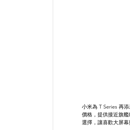
小米為 T Series 
價格，提供接近旗艦
選擇，讓喜歡大屏幕