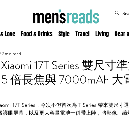
 & Love
Food & Drinks
Style
Travel
Living
Gear 
9
2 min read
iaomi 17T Series 雙尺
a 5 倍長焦與 7000mAh 
mi 17T Series，今次不但首次為 T Series 帶來雙尺寸選
艦級護眼屏幕，以及更大容量電池一併帶上陣，將影像、續