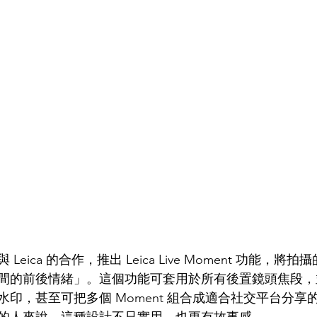
eica 的合作，推出 Leica Live Moment 功能，將
的前後情緒」。這個功能可套用於所有後置鏡頭焦段，並加入
印，甚至可把多個 Moment 組合成適合社交平台分享