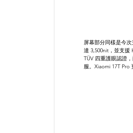
屏幕部分同樣是今次升級重
達 3,500nit，並支
TÜV 四重護眼認
服。Xiaomi 17T