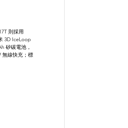
 17T 則採用 
3D IceLoop 
Ah 矽碳電池，
0W 無線快充；標