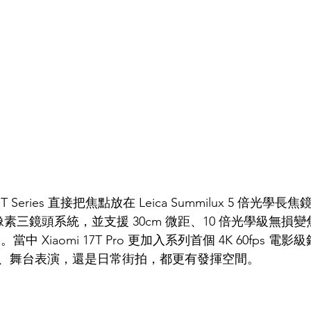
7T Series 直接把焦點放在 Leica Summilux 5 倍光
萬像素三鏡頭系統，並支援 30cm 微距、10 倍光學級無損
焦。當中 Xiaomi 17T Pro 更加入系列首個 4K 60fps 
、舞台表演，還是日常街拍，都更有發揮空間。