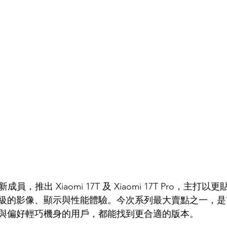
再添新成員，推出 Xiaomi 17T 及 Xiaomi 17T Pro，主
級的影像、顯示與性能體驗。今次系列最大賣點之一，是
與偏好輕巧機身的用戶，都能找到更合適的版本。