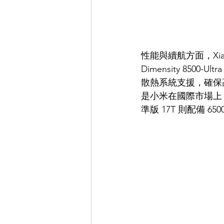
性能與續航方面，Xiaomi 
Dimensity 8500-
散熱系統支援，確保高負
是小米在國際市場上 T
準版 17T 則配備 6