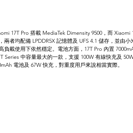
17T Pro 搭載 MediaTek Dimensity 9500，而 Xiaomi
Ultra，兩者均配備 LPDDR5X 記憶體及 UFS 4.1 儲存，並由小米 
載使用下依然穩定。電池方面，17T Pro 內置 7000m
 Series 中容量最大的一款，支援 100W 有線快充及 5
500mAh 電池及 67W 快充，對重度用戶來說相當實際。