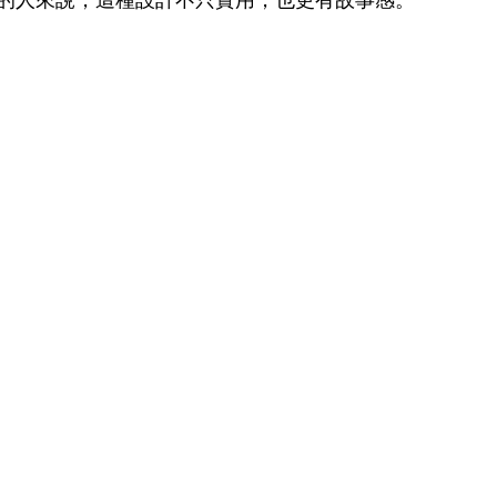
的人來說，這種設計不只實用，也更有故事感。