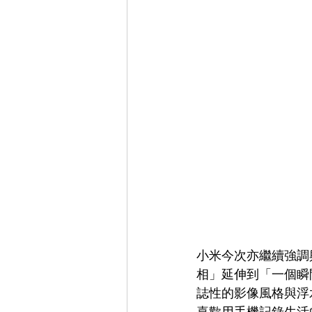
小米今次亦繼續強調與 L
相」延伸到「一個瞬間
誌性的影像風格與浮水