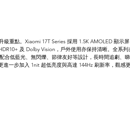
點。Xiaomi 17T Series 採用 1.5K AMOLED 
援 HDR10+ 及 Dolby Vision，戶外使用亦保持清晰。全
證，配合低藍光、無閃爍、節律友好等設計，長時間追劇、
 Pro 更進一步加入 1nit 超低亮度與高達 144Hz 刷新率，