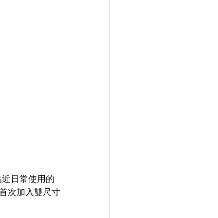
打以更貼近日常使用的
首次加入雙尺寸