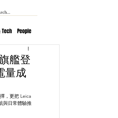
& Tech
People
寸準旗艦登
大電量成
擇，更把 Leica 
航與日常體驗推