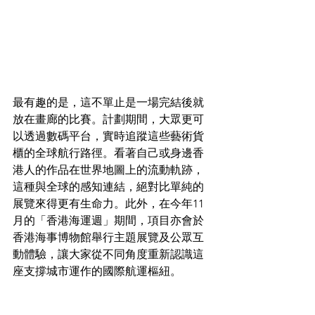
最有趣的是，這不單止是一場完結後就
放在畫廊的比賽。計劃期間，大眾更可
以透過數碼平台，實時追蹤這些藝術貨
櫃的全球航行路徑。看著自己或身邊香
港人的作品在世界地圖上的流動軌跡，
這種與全球的感知連結，絕對比單純的
展覽來得更有生命力。此外，在今年11
月的「香港海運週」期間，項目亦會於
香港海事博物館舉行主題展覽及公眾互
動體驗，讓大家從不同角度重新認識這
座支撐城市運作的國際航運樞紐。