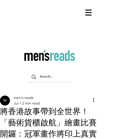
men's reads
Jul 1
2 min read
將香港故事帶到全世界！
「藝術貨櫃啟航」繪畫比賽
開鑼：冠軍畫作將印上真實