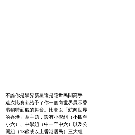
不論你是學界新星還是隱世民間高手，
這次比賽都給予了你一個向世界展示香
港獨特面貌的舞台。比賽以「航向世界
的香港」為主題，設有小學組（小四至
小六）、中學組（中一至中六）以及公
開組（18歲或以上香港居民）三大組