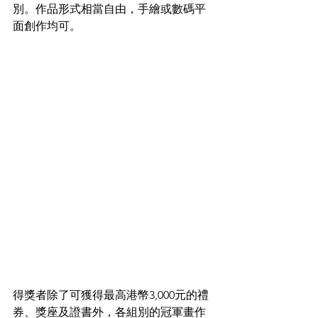
別。作品形式相當自由，手繪或數碼平
面創作均可。
得獎者除了可獲得最高港幣3,000元的禮
券、獎座及證書外，各組別的冠軍畫作