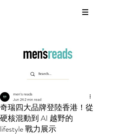
men's reads
Jun 24
2 min read
奇瑞四大品牌登陸香港！從
硬核混動到 AI 越野的
lifestyle 戰力展示