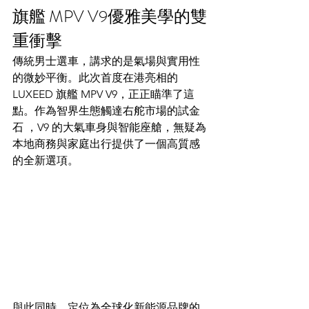
旗艦 MPV V9優雅美學的雙
重衝擊
傳統男士選車，講求的是氣場與實用性
的微妙平衡。此次首度在港亮相的 
LUXEED 旗艦 MPV V9，正正瞄準了這
點。作為智界生態觸達右舵市場的試金
石 ，V9 的大氣車身與智能座艙，無疑為
本地商務與家庭出行提供了一個高質感
的全新選項。  
與此同時，定位為全球化新能源品牌的 