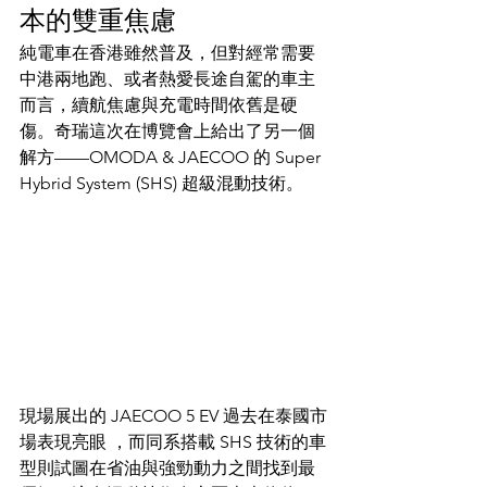
本的雙重焦慮
純電車在香港雖然普及，但對經常需要
中港兩地跑、或者熱愛長途自駕的車主
而言，續航焦慮與充電時間依舊是硬
傷。奇瑞這次在博覽會上給出了另一個
解方——OMODA & JAECOO 的 Super 
Hybrid System (SHS) 超級混動技術。
現場展出的 JAECOO 5 EV 過去在泰國市
場表現亮眼 ，而同系搭載 SHS 技術的車
型則試圖在省油與強勁動力之間找到最