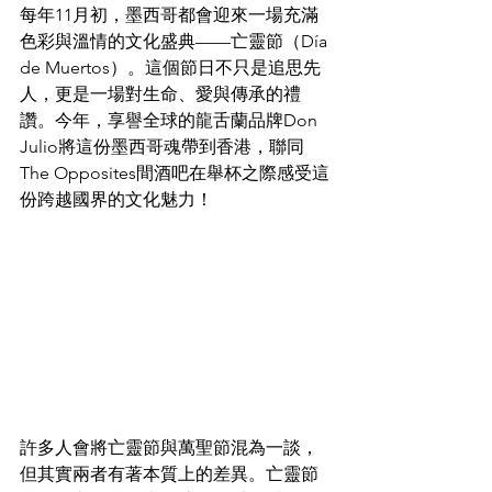
每年11月初，墨西哥都會迎來一場充滿
色彩與溫情的文化盛典——亡靈節（Día 
de Muertos）。這個節日不只是追思先
人，更是一場對生命、愛與傳承的禮
讚。今年，享譽全球的龍舌蘭品牌Don 
Julio將這份墨西哥魂帶到香港，聯同
The Opposites間酒吧在舉杯之際感受這
份跨越國界的文化魅力！
許多人會將亡靈節與萬聖節混為一談，
但其實兩者有著本質上的差異。亡靈節