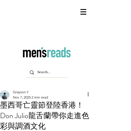
Grayson.Y
Nov 7, 2025
2 min read
墨西哥亡靈節登陸香港！
Don Julio龍舌蘭帶你走進色
彩與調酒文化