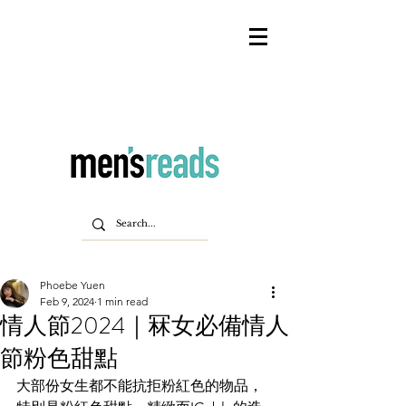
Phoebe Yuen
Feb 9, 2024
1 min read
情人節2024｜冧女必備情人
節粉色甜點
大部份女生都不能抗拒粉紅色的物品，