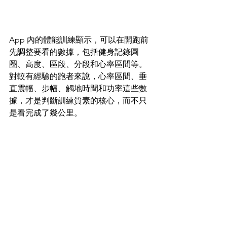
App 內的體能訓練顯示，可以在開跑前
先調整要看的數據，包括健身記錄圓
圈、高度、區段、分段和心率區間等。 
對較有經驗的跑者來說，心率區間、垂
直震幅、步幅、觸地時間和功率這些數
據，才是判斷訓練質素的核心，而不只
是看完成了幾公里。