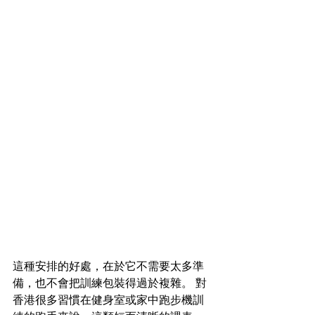
這種安排的好處，在於它不需要太多準
備，也不會把訓練包裝得過於複雜。 對
香港很多習慣在健身室或家中跑步機訓