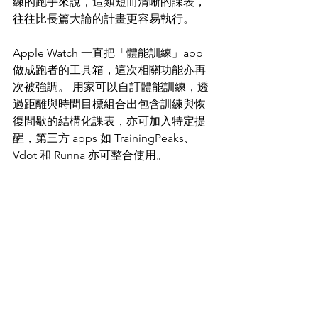
練的跑手來說，這類短而清晰的課表，
往往比長篇大論的計畫更容易執行。
Apple Watch 一直把「體能訓練」app 
做成跑者的工具箱，這次相關功能亦再
次被強調。 用家可以自訂體能訓練，透
過距離與時間目標組合出包含訓練與恢
復間歇的結構化課表，亦可加入特定提
醒，第三方 apps 如 TrainingPeaks、
Vdot 和 Runna 亦可整合使用。