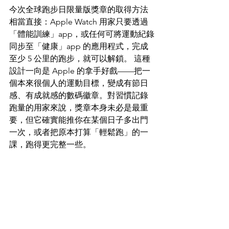
今次全球跑步日限量版獎章的取得方法
相當直接：Apple Watch 用家只要透過
「體能訓練」app，或任何可將運動紀錄
同步至「健康」app 的應用程式，完成
至少 5 公里的跑步，就可以解鎖。 這種
設計一向是 Apple 的拿手好戲——把一
個本來很個人的運動目標，變成有節日
感、有成就感的數碼徽章。對習慣記錄
跑量的用家來說，獎章本身未必是最重
要，但它確實能推你在某個日子多出門
一次，或者把原本打算「輕鬆跑」的一
課，跑得更完整一些。