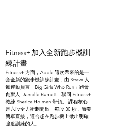
Fitness+ 加入全新跑步機訓
練計畫
Fitness+ 方面，Apple 這次帶來的是一
套全新的跑步機訓練計畫，由 Strava 人
氣運動員兼「Big Girls Who Run」跑會
創辦人 Danielle Burnett，聯同 Fitness+ 
教練 Sherica Holman 帶領。 課程核心
是六段全力衝刺間歇，每段 30 秒，節奏
簡單直接，適合想在跑步機上做出明確
強度訓練的人。