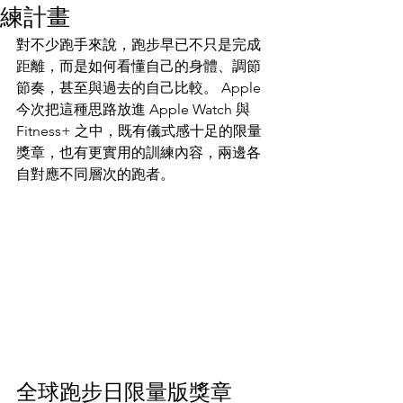
練計畫
對不少跑手來說，跑步早已不只是完成
距離，而是如何看懂自己的身體、調節
節奏，甚至與過去的自己比較。 Apple 
今次把這種思路放進 Apple Watch 與 
Fitness+ 之中，既有儀式感十足的限量
獎章，也有更實用的訓練內容，兩邊各
自對應不同層次的跑者。
全球跑步日限量版獎章