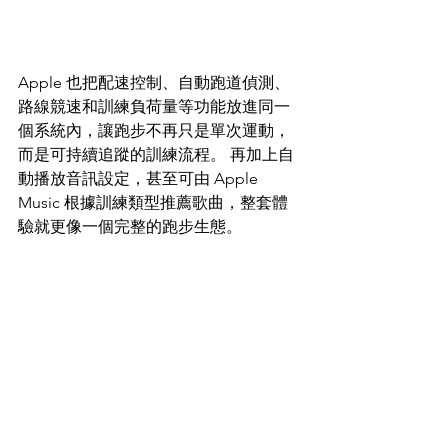
Apple 也把配速控制、自動跑道偵測、
路線競速和訓練負荷量等功能放進同一
個系統內，讓跑步不再只是單次運動，
而是可持續追蹤的訓練流程。 再加上自
動播放音訊設定，甚至可由 Apple 
Music 根據訓練類型推薦歌曲，整套體
驗就更像一個完整的跑步生態。