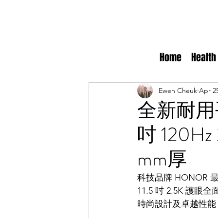
Home
Health
Ewen Cheuk
Apr 25
全新耐用平板
吋 120H
mm厚
科技品牌 HONOR 
11.5 吋 2.5K
時尚設計及卓越性能