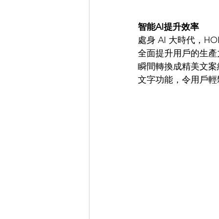
智能AI提升效率
處身 AI 大時代，HON
全面提升用戶的生產力
瞬間轉換成精美文案紀
文字功能，令用戶輕