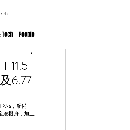
& Tech
People
11.5
及6.77
 X9a，配備
薄的金屬機身，加上