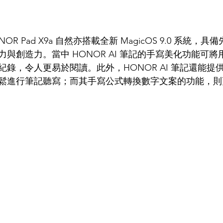
OR Pad X9a 自然亦搭載全新 MagicOS 9.0 系統，具
與創造力。當中 HONOR AI 筆記的手寫美化功能可
錄，令人更易於閱讀。此外，HONOR AI 筆記還能提
鬆進行筆記聽寫；而其手寫公式轉換數字文案的功能，則