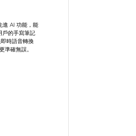
備先進 AI 功能，能
將用戶的手寫筆記
供即時語音轉換
更準確無誤。