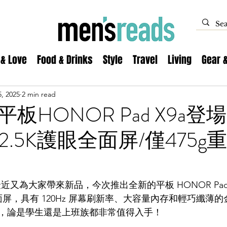
 & Love
Food & Drinks
Style
Travel
Living
Gear 
, 2025
2 min read
HONOR Pad X9a登場！
z 2.5K護眼全面屏/僅475g重
最近又為大家帶來新品，今次推出全新的平板 HONOR Pad
 護眼全面屏，具有 120Hz 屏幕刷新率、大容量內存和輕巧纖
，論是學生還是上班族都非常值得入手！