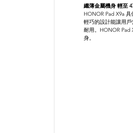
纖薄金屬機身 輕至 475
HONOR Pad X9
輕巧的設計能讓用戶
耐用。HONOR P
身。