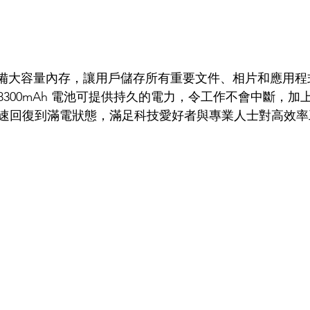
X9a 配備大容量內存，讓用戶儲存所有重要文件、相片和應用
300mAh 電池可提供持久的電力，令工作不會中斷，加上
速回復到滿電狀態，滿足科技愛好者與專業人士對高效率