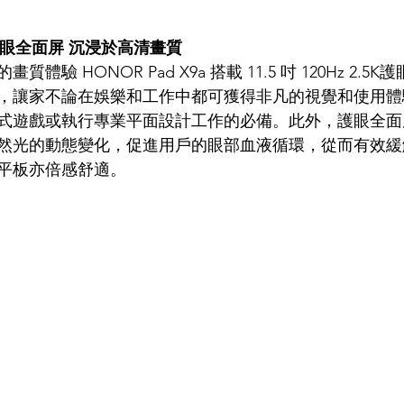
2.5K護眼全面屏 沉浸於高清畫質
體驗 HONOR Pad X9a 搭載 11.5 吋 120Hz 2.
，讓家不論在娛樂和工作中都可獲得非凡的視覺和使用體
式遊戲或執行專業平面設計工作的必備。此外，護眼全面
然光的動態變化，促進用戶的眼部血液循環，從而有效緩
平板亦倍感舒適。