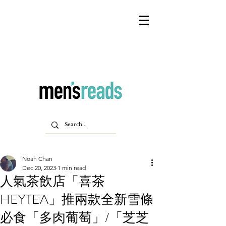
Noah Chan
Dec 20, 2023
1 min read
人氣茶飲店「喜茶
HEYTEA」推兩款全新雪條
必食「多肉葡萄」/「芝芝