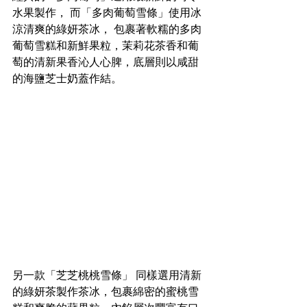
水果製作， 而「多肉葡萄雪條」使用冰
涼清爽的綠妍茶冰， 包裹著軟糯的多肉
葡萄雪糕和新鮮果粒，茉莉花茶香和葡
萄的清新果香沁人心脾，底層則以咸甜
的海鹽芝士奶蓋作結。
另一款「芝芝桃桃雪條」 同樣選用清新
的綠妍茶製作茶冰，包裹綿密的蜜桃雪