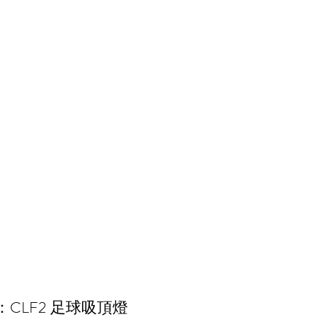
：CLF2 足球吸頂燈