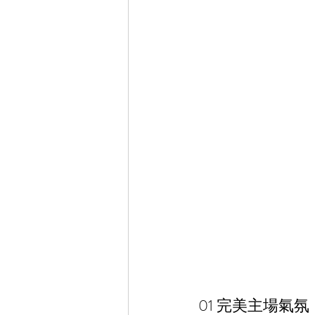
01 完美主場氣氛