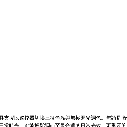
具支援以遙控器切換三種色溫與無極調光調色。無論是激
日常時光，都能輕鬆調節至最合適的日常光效。更重要的