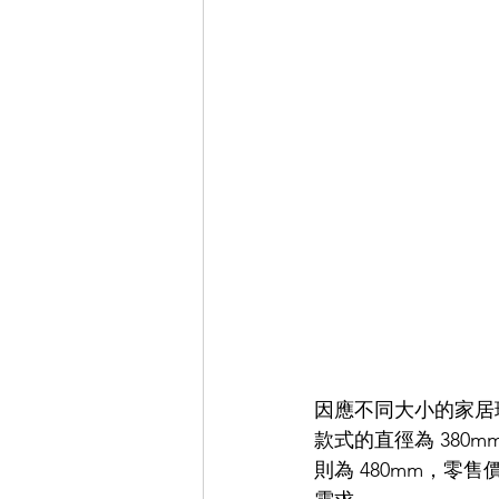
因應不同大小的家居環
款式的直徑為 380mm
則為 480mm，零售價