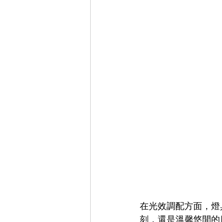
在光效調配方面，燈
刻，還是溫馨悠閒的