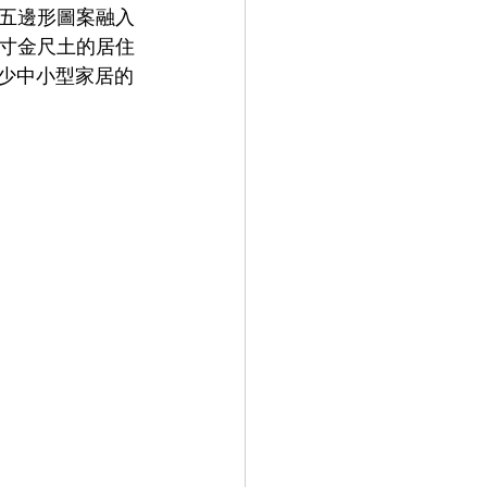
五邊形圖案融入
寸金尺土的居住
減少中小型家居的