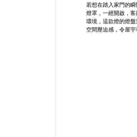
若想在踏入家門的瞬
燈罩，一經開啟，客
環境，這款燈的燈盤
空間壓迫感，令屋宇