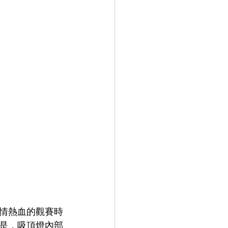
情熱血的觀賽時
是，吸頂燈內部