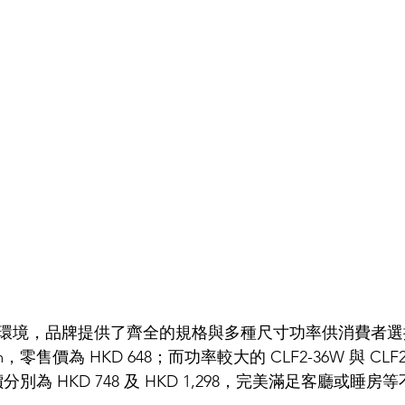
境，品牌提供了齊全的規格與多種尺寸功率供消費者選擇。C
，零售價為 HKD 648；而功率較大的 CLF2-36W 與 CLF
分別為 HKD 748 及 HKD 1,298，完美滿足客廳或睡