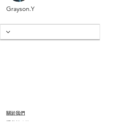
Grayson.Y
官方作者
+
4
關於我們
隱私權政策
著作權聲明