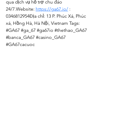
qua dịch vụ hỗ trợ chu đáo 
24/7.Website: 
https://ga67.io/
 : 
0346812954Địa chỉ: 13 P. Phúc Xá, Phúc 
xá, Hồng Hà, Hà Nội, Vietnam Tags: 
#GA67 #ga_67 #ga67io #thethao_GA67 
#banca_GA67 #casino_GA67 
#GA67cacuoc
關於我們
隱私權政策
著作權聲明
廣告合作
投稿專區
men's Reads文章合作平台
所有投稿、新聞稿、採訪邀請及廣告查詢，歡迎