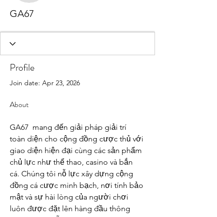
GA67
Profile
Join date: Apr 23, 2026
About
GA67  mang đến giải pháp giải trí 
toàn diện cho cộng đồng cược thủ với 
giao diện hiện đại cùng các sản phẩm 
chủ lực như thể thao, casino và bắn 
cá. Chúng tôi nỗ lực xây dựng cộng 
đồng cá cược minh bạch, nơi tính bảo 
mật và sự hài lòng của người chơi 
luôn được đặt lên hàng đầu thông 