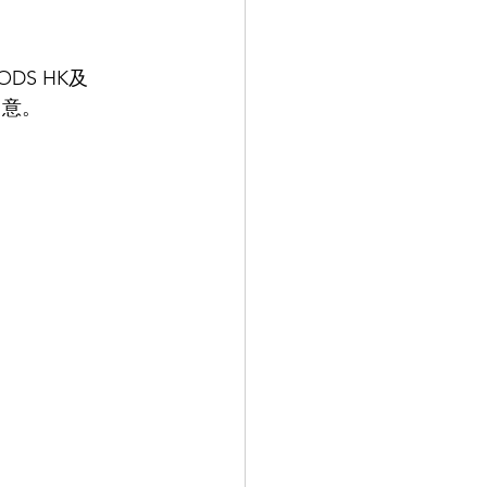
OODS HK及
留意。