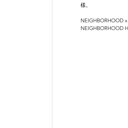
樣。
NEIGHBORHOOD x
NEIGHBORHOO