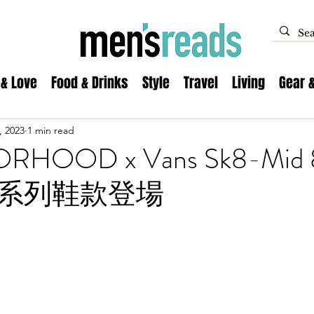
 & Love
Food & Drinks
Style
Travel
Living
Gear 
, 2023
1 min read
RHOOD x Vans Sk8-Mid 
系列鞋款登場