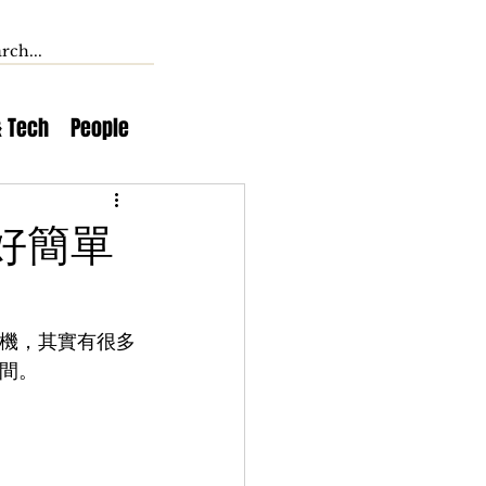
& Tech
People
來好簡單
新機，其實有很多
時間。