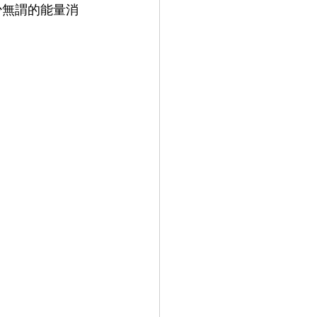
少無謂的能量消