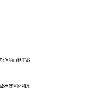
、郵件的自動下載
釋放存儲空間和系