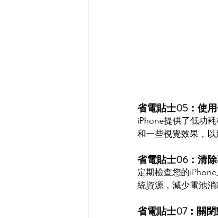
省電貼士05：使
iPhone提供了
和一些視覺效果，以
省電貼士06：清
定期檢查您的iPh
統資源，減少電池消
省電貼士07：關閉