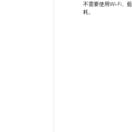
不需要使用Wi-F
耗。