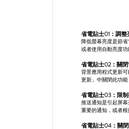
省電貼士01：調整
降低螢幕亮度是節省
或者使用自動亮度功能
省電貼士02：關
背景應用程式更新可
更新」中關閉此功能，
省電貼士03：限
推送通知是引起屏幕
重要的通知，或者根
省電貼士04：關