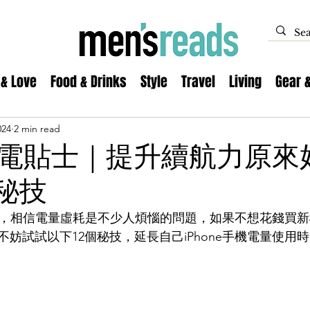
 & Love
Food & Drinks
Style
Travel
Living
Gear 
024
2 min read
e 省電貼士｜提升續航力原
個秘技
戶來說，相信電量虛耗是不少人煩惱的問題，如果不想花錢買
妨試試以下12個秘技，延長自己iPhone手機電量使用