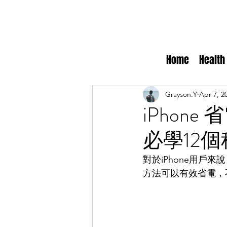
Home
Health
Grayson.Y
Apr 7, 2
iPhon
必學12
對於iPhone用
方法可以有效省電，不