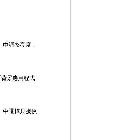
」中調整亮度，
「背景應用程式
」中選擇只接收