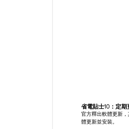
省電貼士10：定期
官方釋出軟體更新，
體更新並安裝。