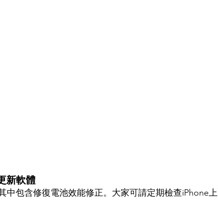
更新軟體
其中包含修復電池效能修正。大家可請定期檢查iPhone