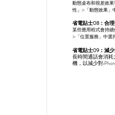
動態桌布和視差效果
性」>「動態效果」
省電貼士08：合
某些應用程式會持續
>「位置服務」中選
省電貼士09：減
長時間通話會消耗
機，以減少對iPho