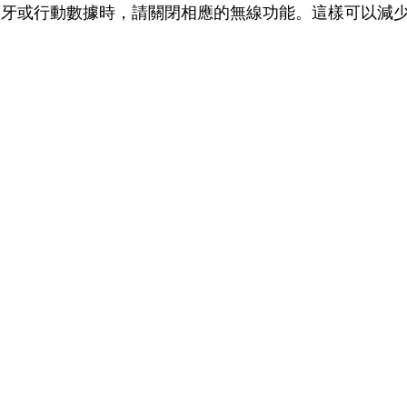
i、藍牙或行動數據時，請關閉相應的無線功能。這樣可以減